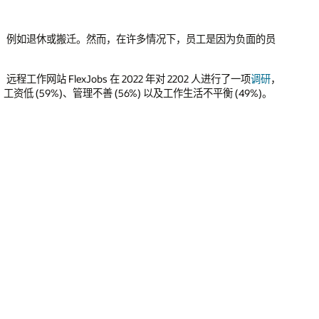
，例如退休或搬迁。然而，在许多情况下，员工是因为负面的员
 FlexJobs 在 2022 年对 2202 人进行了一项
调研
，
低 (59%)、管理不善 (56%) 以及工作生活不平衡 (49%)。