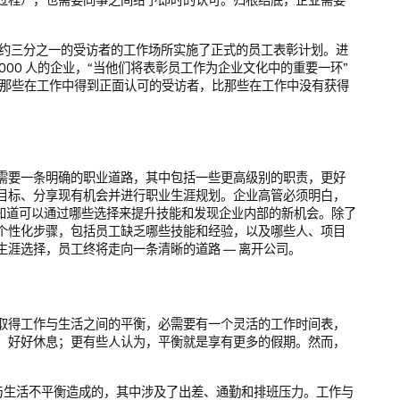
约三分之一的受访者的工作场所实施了正式的员工表彰计划。进
10000 人的企业，“当他们将表彰员工作为企业文化中的重要一环”
上，那些在工作中得到正面认可的受访者，比那些在工作中没有获得
需要一条明确的职业道路，其中包括一些更高级别的职责，更好
目标、分享现有机会并进行职业生涯规划。企业高管必须明白，
不知道可以通过哪些选择来提升技能和发现企业内部的新机会。除了
个性化步骤，包括员工缺乏哪些技能和经验，以及哪些人、项目
涯选择，员工终将走向一条清晰的道路 — 离开公司。
取得工作与生活之间的平衡，必需要有一个灵活的工作时间表，
，好好休息；更有些人认为，平衡就是享有更多的假期。然而，
因工作与生活不平衡造成的，其中涉及了出差、通勤和排班压力。工作与