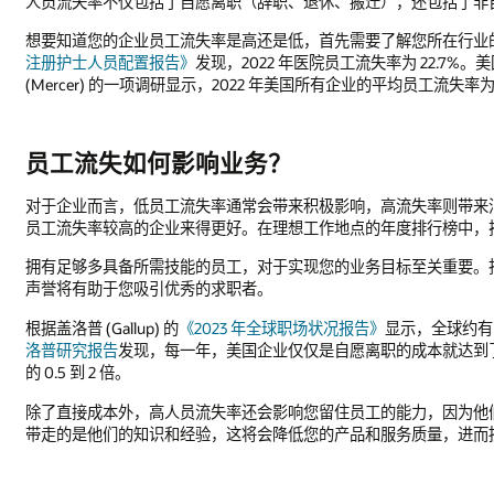
人员流失率不仅包括了自愿离职（辞职、退休、搬迁），还包括了非
想要知道您的企业员工流失率是高还是低，首先需要了解您所在行业
注册护士人员配置报告》
发现，2022 年医院员工流失率为 22.7
(Mercer) 的一项调研显示，2022 年美国所有企业的平均员工流失率为 1
员工流失如何影响业务？
对于企业而言，低员工流失率通常会带来积极影响，高流失率则带来
员工流失率较高的企业来得更好。在理想工作地点的年度排行榜中，
拥有足够多具备所需技能的员工，对于实现您的业务目标至关重要。
声誉将有助于您吸引优秀的求职者。
根据盖洛普 (Gallup) 的
《2023 年全球职场状况报告》
显示，全球约有
洛普研究报告
发现，每一年，美国企业仅仅是自愿离职的成本就达到
的 0.5 到 2 倍。
除了直接成本外，高人员流失率还会影响您留住员工的能力，因为他
带走的是他们的知识和经验，这将会降低您的产品和服务质量，进而