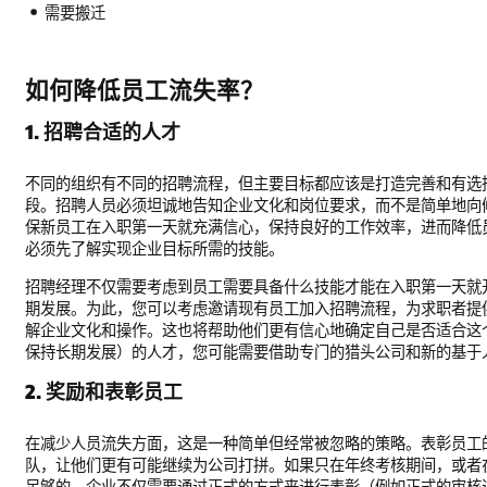
需要搬迁
如何降低员工流失率？
1. 招聘合适的人才
不同的组织有不同的招聘流程，但主要目标都应该是打造完善和有选
段。招聘人员必须坦诚地告知企业文化和岗位要求，而不是简单地向
保新员工在入职第一天就充满信心，保持良好的工作效率，进而降低
必须先了解实现企业目标所需的技能。
招聘经理不仅需要考虑到员工需要具备什么技能才能在入职第一天就
期发展。为此，您可以考虑邀请现有员工加入招聘流程，为求职者提
解企业文化和操作。这也将帮助他们更有信心地确定自己是否适合这
保持长期发展）的人才，您可能需要借助专门的猎头公司和新的基于人工智
2. 奖励和表彰员工
在减少人员流失方面，这是一种简单但经常被忽略的策略。表彰员工
队，让他们更有可能继续为公司打拼。如果只在年终考核期间，或者
足够的。企业不仅需要通过正式的方式来进行表彰（例如正式的审核