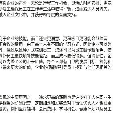
有损企业的声誉。无论是远程工作机会、灵活的时间安排、更宽
助雇主确保员工在工作与生活中取得平衡，进而减少人员流失。
融入企业文化中，并获得领导层的全面支持。
利于企业的技能，而且还会更满意、更积极且更可能会继续留
下会议的费用。由于每个人有不同的学习方式，因此企业可以为
等。通过以这种方式培训员工，您还可以为员工赋予新角色，使
聘新员工更快填补技能差距，而且成本要低得多。但请记住，企
可以为整个公司带来价值。每个人都有自己的发展目标、技能和
业带来更大的价值，企业必须能够引导员工找到与他们更相关的
表现的主要原因之一。追求更高的薪酬也是许多打工人在职业生
供相当的薪酬配套。定期加薪和发奖金对于留住优秀人才也很重
投资，例如医疗福利、会员费用、学习机会、健康计划以及员工