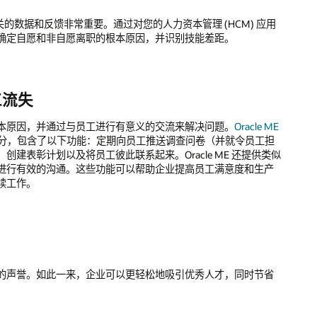
的数据和反馈非常重要。通过对您的人力资本管理 (HCM) 应用
确定自愿和非自愿离职的根本原因，并识别技能差距。
工流失
本原因，并通过与员工进行有意义的交流来解决问题。
Oracle ME
分，包含了以下功能：定期向员工推送调查问卷（并就令员工担
表彰计划以及将员工彼此联系起来。Oracle ME 还提供类似
进行有效的沟通。这些功能可以帮助企业提高员工满意度和生产
续工作。
的声誉。如此一来，企业可以更轻松地吸引优秀人才，同时节省