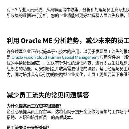
对 HR 专业人员来说，从离职面谈中收集、分析和处理与员工离职相关
所收集的数据进行分析，您的企业将能够更好地解释人员流失数据，
利用 Oracle ME 分析趋势，减少未来的员
许多领军企业正在实施基于云技术的应用，以便于发现员工流失的根
是
Oracle Fusion Cloud Human Capital Management
应用套件的一部
忧的事情给出回应）、发送有针对性的通信内容、进行职业生涯规划、创建
组织者的功能，可安排例会并收集需要讨论的课题，帮助经理与员工
力，同时培养具有吸引力的鼓励型企业文化，让员工更想要留下来继
减少员工流失的常见问题解答
为什么提高员工保留率很重要？
企业必须提高员工保留率，这将有助于提升企业作为理想的工作场所
招聘、入职和培养新员工的高额成本。
员工流失会带来好处吗？