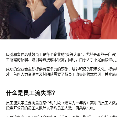
吸引和留住高绩效员工是每个企业的“头等大事”，尤其是那些来自
工所需的招聘、培训等直接成本很高；同时，由于人手不足而错过机
成功的企业会主动提供有竞争力的薪酬，培养积极的职场文化，提供
才。首席人力资源官及其团队需要了解员工流失的根本原因，并实施
什么是员工流失率？
员工流失率主要衡量在某个时间段（通常为一年内）离职的员工人数
段离开公司的员工人数除以平均员工人数，再乘以 100。