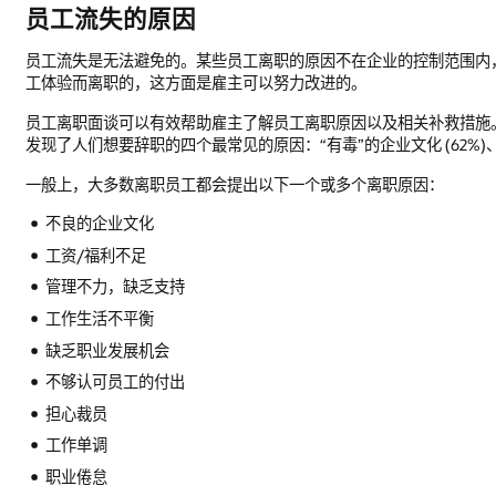
员工流失的原因
员工流失是无法避免的。某些员工离职的原因不在企业的控制范围内
工体验而离职的，这方面是雇主可以努力改进的。
员工离职面谈可以有效帮助雇主了解员工离职原因以及相关补救措施。远程工作网站
发现了人们想要辞职的四个最常见的原因：“有毒”的企业文化 (62%)、工资
一般上，大多数离职员工都会提出以下一个或多个离职原因：
不良的企业文化
工资/福利不足
管理不力，缺乏支持
工作生活不平衡
缺乏职业发展机会
不够认可员工的付出
担心裁员
工作单调
职业倦怠