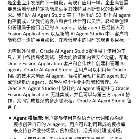
是企业应用发展的下一阶段，与现有应用一样，企业高管需
要灵活地创建特定功能来满足其独特且不断变化的业务需
求。我们的 AI Agent Studio 基于已推出的 50 多个 AI agent
构建而成，让我们的客户和合作伙伴可以灵活、轻松地创建
和管理属于他们自己的 AI agent。这些 agent 已经嵌入到
Fusion Applications 以及新的 AI Agent Studio 中，客户将
能够进一步扩展自动化，在降低成本的同时实现更多目标。”
无需额外付费，Oracle AI Agent Studio提供易于使用的工
具，其中包括高级测试、强大的验证和内置安全功能，帮助
Oracle Fusion Application 客户和合作伙伴创建和管理 AI
agent。Oracle AI Agent Studio 让用户可以利用与 Oracle
相同的技术来创建 AI agent，轻松扩展预打包的 agent 和/
或创建新的 agent，然后在整个企业中部署和管理。在
Oracle AI Agent Studio 中设计的 AI agent 将能够与 Oracle
Fusion Applications 无缝集成，并且可以与第三方 agent 协
作，共同完成复杂的多步骤流程。Oracle AI Agent Studio 包
含了：
Agent 模板库:
用户能够使用自然语言提示词和预构建
模板创建自己的 AI agent。用户可以利用现成的模板库
来支持各种业务场景，例如报价、退货单处理或排班。