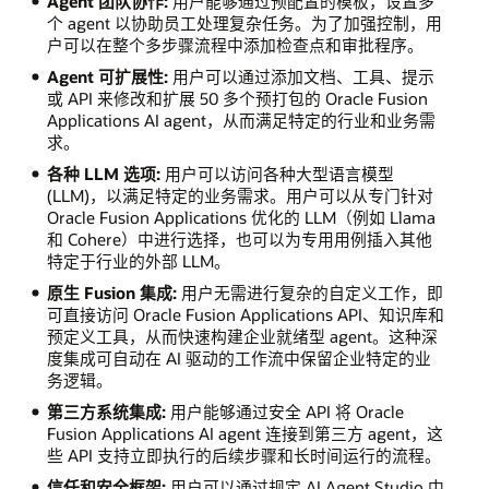
Agent 团队协作:
用户能够通过预配置的模板，设置多
个 agent 以协助员工处理复杂任务。为了加强控制，用
户可以在整个多步骤流程中添加检查点和审批程序。
Agent 可扩展性:
用户可以通过添加文档、工具、提示
或 API 来修改和扩展 50 多个预打包的 Oracle Fusion
Applications AI agent，从而满足特定的行业和业务需
求。
各种 LLM 选项:
用户可以访问各种大型语言模型
(LLM)，以满足特定的业务需求。用户可以从专门针对
Oracle Fusion Applications 优化的 LLM（例如 Llama
和 Cohere）中进行选择，也可以为专用用例插入其他
特定于行业的外部 LLM。
原生 Fusion 集成:
用户无需进行复杂的自定义工作，即
可直接访问 Oracle Fusion Applications API、知识库和
预定义工具，从而快速构建企业就绪型 agent。这种深
度集成可自动在 AI 驱动的工作流中保留企业特定的业
务逻辑。
第三方系统集成:
用户能够通过安全 API 将 Oracle
Fusion Applications AI agent 连接到第三方 agent，这
些 API 支持立即执行的后续步骤和长时间运行的流程。
信任和安全框架:
用户可以通过规定 AI Agent Studio 中