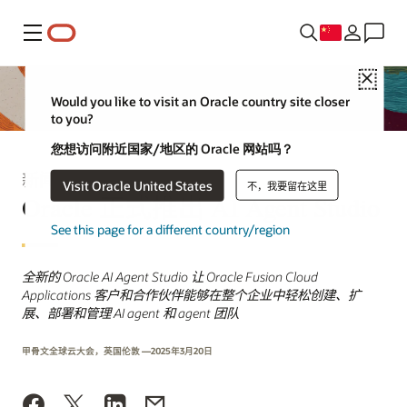
菜单
Close
Would you like to visit an Oracle country site closer
to you?
您想访问附近国家/地区的 Oracle 网站吗？
新闻稿
Visit Oracle United States
不，我要留在这里
Oracle 正式推出 AI Agent Studio
See this page for a different country/region
全新的 Oracle AI Agent Studio 让 Oracle Fusion Cloud
Applications 客户和合作伙伴能够在整个企业中轻松创建、扩
展、部署和管理 AI agent 和 agent 团队
甲骨文全球云大会，英国伦敦 —2025年3月20日