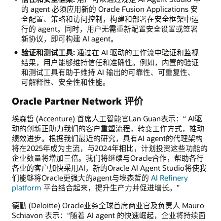
的 agent 必须应用新的 Oracle Fusion Applications 安
全配置、策略和访问控制，构建和部署在安全框架中运
行的 agent。同时，用户无需重新配置安全设置或签署
新协议，即可构建 AI agent。
验证和测试工具:
通过在 AI 驱动的工作流中验证和监视
结果，用户能够维持信任和准确性。例如，内置的验证
和测试工具有助于维持 AI 输出的可靠性、可重复性、
可解释性、安全性和性能。
Oracle Partner Network 评价
埃森哲 (Accenture) 首席人工智能官Lan Guan表示：“ AI驱
动的创新正助力我们的客户重塑流程，转变工作方式，推动
绩效进步。根据我们最近的研究，具有AI agent的代理架构
将在2025年成为主流，与2024年相比，计划投资这些功能的
企业数量将增加三倍。我们将继续与Oracle合作，帮助各行
各业的客户加快采用AI，新的Oracle AI Agent Studio将使我
们能够将Oracle更强大的agent与埃森哲的
AI Refinery
platform
平台结合起来，提升生产力并促进增长。”
德勤 (Deloitte) Oracle业务全球首席商业官及负责人 Mauro
Schiavon 表示：“随着 AI agent 的快速崛起，企业将持续面