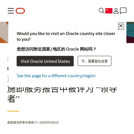
菜单
Close
Would you like to visit an Oracle country site closer
to you?
您想访问附近国家/地区的 Oracle 网站吗？
新闻稿
Visit Oracle United States
不，我要留在这里
Oracle 在2025 年IDC
MarketScape全球公有云基础设
See this page for a different country/region
施即服务报告中被评为 “领导
者”
美国德克萨斯州奥斯汀—2025年2月6日