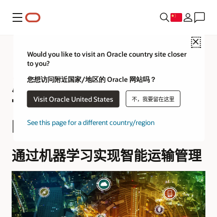
菜单
Close
Would you like to visit an Oracle country site closer
to you?
产品导览 —
您想访问附近国家/地区的 Oracle 网站吗？
Transportation
Visit Oracle United States
不，我要留在这里
Management
See this page for a different country/region
通过机器学习实现智能运输管理