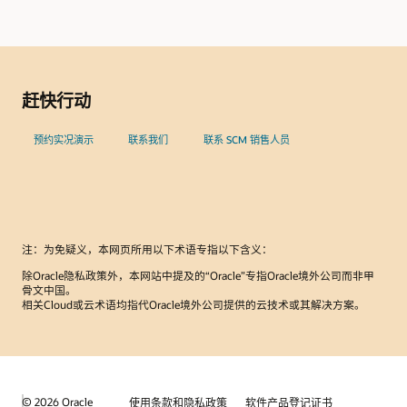
赶快行动
预约实况演示
联系我们
联系 SCM 销售人员
注：为免疑义，本网页所用以下术语专指以下含义：
除Oracle隐私政策外，本网站中提及的“Oracle”专指Oracle境外公司而非甲
骨文中国。
相关Cloud或云术语均指代Oracle境外公司提供的云技术或其解决方案。
© 2026 Oracle
使用条款和隐私政策
软件产品登记证书