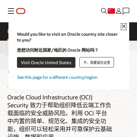
菜单
Close
概述
云安全服务
定价
文档
Would you like to visit an Oracle country site closer
to you?
您想访问附近国家/地区的 Oracle 网站吗？
Visit Oracle United States
不，我要留在这里
云安全服务
See this page for a different country/region
Oracle Cloud Infrastructure (OCI)
Security 致力于帮助组织降低云端工作负
载面临的安全威胁风险。利用 OCI 平台
中内置的简单、规范化、集成的安全功
能，组织可以轻松采用并可靠保护云基础
设施、数据和应用。