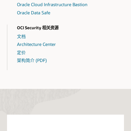
Oracle Cloud Infrastructure Bastion
Oracle Data Safe
OCI Security 相关资源
文档
Architecture Center
定价
架构简介 (PDF)