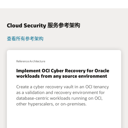
Cloud Security 服务参考架构
查看所有参考架构
Reference Architecture
Implement OCI Cyber Recovery for Oracle
workloads from any source environment
Create a cyber recovery vault in an OCI tenancy
as a validation and recovery environment for
database-centric workloads running on OCI,
other hyperscalers, or on-premises.