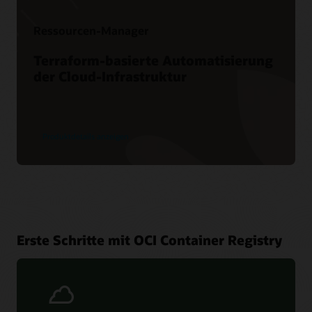
Ressourcen-Manager
Terraform-basierte Automatisierung
der Cloud-Infrastruktur
Produktdetails anzeigen
Erste Schritte mit OCI Container Registry