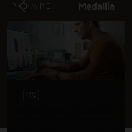
Snap Tech: KI und Cloud Native
auf Oracle Cloud Infrastructure