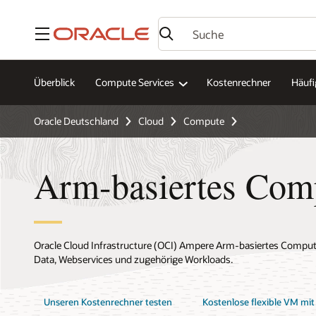
Menü
Überblick
Compute Services
Kostenrechner
Häufi
Oracle Deutschland
Cloud
Compute
Arm-basiertes Com
Oracle Cloud Infrastructure (OCI) Ampere Arm-basiertes Computing
Data, Webservices und zugehörige Workloads.
Unseren Kostenrechner testen
Kostenlose flexible VM mit