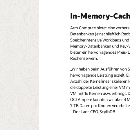
In-Memory-Cach
Arm Compute bietet eine vorhers
Datenbanken (einschließlich Red
Speicherintensive Workloads und
Memory-Datenbanken und Key-Val
bieten ein hervorragendes Preis-
Rechenservern.
„Wir haben beim Ausführen von 
hervorragende Leistung erzielt. Ei
Anzahl der Kerne linear skaliere
die doppelte Leistung einer VM mi
VM mit 16 Kernen usw. erbringt. 
OCI Ampere konnten wir über 4 M
7 TB Daten pro Knoten verarbeite
– Dor Laor, CEO, ScyllaDB