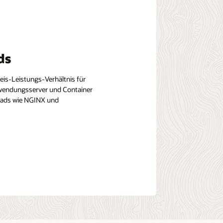
ds
eis-Leistungs-Verhältnis für
nwendungsserver und Container
loads wie NGINX und