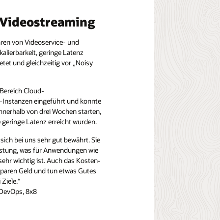
 Videostreaming
ren von Videoservice- und
alierbarkeit, geringe Latenz
tet und gleichzeitig vor „Noisy
 Bereich Cloud-
-Instanzen eingeführt und konnte
nnerhalb von drei Wochen starten,
geringe Latenz erreicht wurden.
ich bei uns sehr gut bewährt. Sie
eistung, was für Anwendungen wie
ehr wichtig ist. Auch das Kosten-
 sparen Geld und tun etwas Gutes
 Ziele.“
 DevOps, 8x8