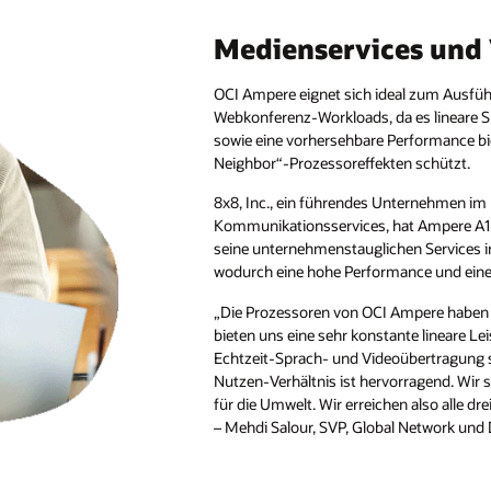
Medienservices und
OCI Ampere eignet sich ideal zum Ausfüh
Webkonferenz-Workloads, da es lineare Sk
sowie eine vorhersehbare Performance bie
Neighbor“-Prozessoreffekten schützt.
8x8, Inc., ein führendes Unternehmen im
Kommunikationsservices, hat Ampere A1
seine unternehmenstauglichen Services i
wodurch eine hohe Performance und eine 
„Die Prozessoren von OCI Ampere haben s
bieten uns eine sehr konstante lineare L
Echtzeit-Sprach- und Videoübertragung s
Nutzen-Verhältnis ist hervorragend. Wir
für die Umwelt. Wir erreichen also alle drei
– Mehdi Salour, SVP, Global Network und