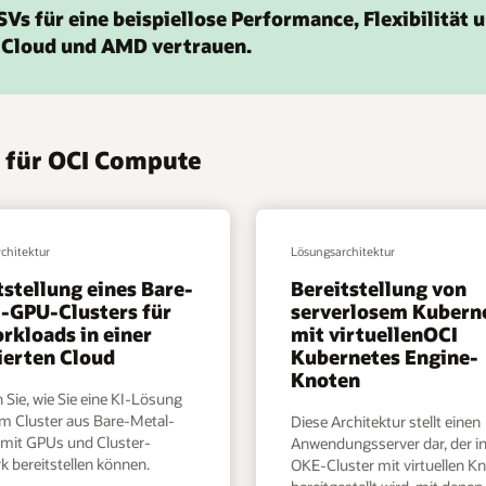
Vs für eine beispiellose Performance, Flexibilität 
e Cloud und AMD vertrauen.
s für OCI Compute
chitektur
Lösungsarchitektur
tstellung eines Bare-
Bereitstellung von
-GPU-Clusters für
serverlosem Kubern
rkloads in einer
mit virtuellenOCI
ierten Cloud
Kubernetes Engine-
Knoten
 Sie, wie Sie eine KI-Lösung
em Cluster aus Bare-Metal-
Diese Architektur stellt einen
 mit GPUs und Cluster-
Anwendungsserver dar, der i
k bereitstellen können.
OKE-Cluster mit virtuellen K