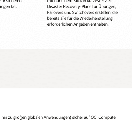
zur sicheren
mit nur einem Klick in kürzester Zeit
ngen bei.
Disaster Recovery-Pläne für Übungen,
Failovers und Switchovers erstellen, die
bereits alle für die Wiederherstellung
erforderlichen Angaben enthalten.
bis hin zu großen globalen Anwendungen) sicher auf OCI Compute