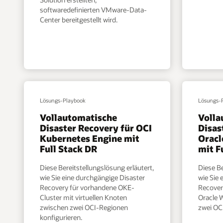
softwaredefinierten VMware-Data-
Center bereitgestellt wird.
Lösungs-Playbook
Lösungs-
Vollautomatische
Volla
Disaster Recovery für OCI
Disas
Kubernetes Engine mit
Oracl
Full Stack DR
mit F
Diese Bereitstellungslösung erläutert,
Diese Be
wie Sie eine durchgängige Disaster
wie Sie 
Recovery für vorhandene OKE-
Recover
Cluster mit virtuellen Knoten
Oracle 
zwischen zwei OCI-Regionen
zwei OC
konfigurieren.