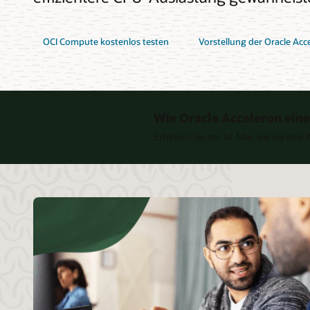
OCI Compute kostenlos testen
Vorstellung der Oracle A
Wie Oracle Acceleron ein
Erfahren Sie am 14. Mai, wie Sie Ihr