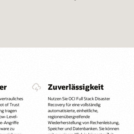
er
Zuverlässigkeit
vertrauliches
Nutzen Sie OCI Full Stack Disaster
t of Trust
Recovery für eine vollständig
ng tragen
automatisierte, einheitliche,
Low-Level-
regionenübergreifende
e-Angriffe
Wiederherstellung von Rechenleistung,
tware zu
Speicher und Datenbanken. Sie können