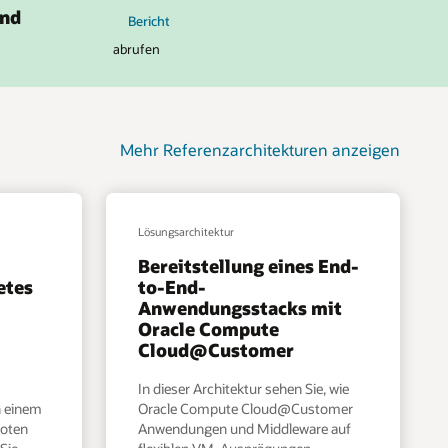
vom CIO-Magazin
und
Bericht
abrufen
Mehr Referenzarchitekturen anzeigen
Lösungsarchitektur
Bereitstellung eines End-
etes
to-End-
Anwendungsstacks mit
Oracle Compute
Cloud@Customer
In dieser Architektur sehen Sie, wie
n einem
Oracle Compute Cloud@Customer
noten
Anwendungen und Middleware auf