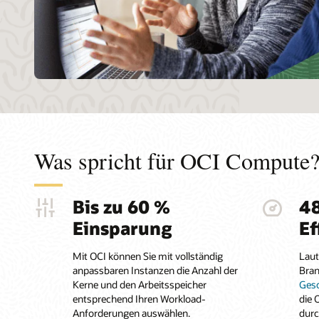
Was spricht für OCI Compute
Bis zu 60 %
4
Einsparung
Ef
Mit OCI können Sie mit vollständig
Laut
anpassbaren Instanzen die Anzahl der
Bra
Kerne und den Arbeitsspeicher
Gesc
entsprechend Ihren Workload-
die 
Anforderungen auswählen.
durc