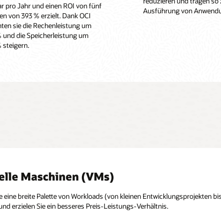
reduzieren und tragen so 
ar pro Jahr und einen ROI von fünf
Ausführung von Anwendu
en von 393 % erzielt. Dank OCI
ten sie die Rechenleistung um
 und die Speicherleistung um
 steigern.
elle Maschinen (VMs)
e eine breite Palette von Workloads (von kleinen Entwicklungsprojekten 
nd erzielen Sie ein besseres Preis-Leistungs-Verhältnis.