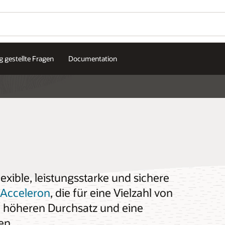
g gestellte Fragen
Documentation
lexible, leistungsstarke und sichere
 Acceleron
, die für eine Vielzahl von
, höheren Durchsatz und eine
en.