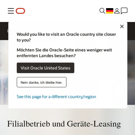
Menü
Close
Lösungen
Materialien
Beratungsdienste
Would you like to visit an Oracle country site closer
to you?
Möchten Sie die Oracle-Seite eines weniger weit
entfernten Landes besuchen?
Visit Oracle United States
Nein danke, ich bleibe hier.
See this page for a different country/region
Filialbetrieb und Geräte-Leasing