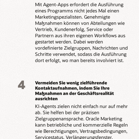
Mit Agent-Apps erfordert die Ausführung
eines Programms nicht jedes Mal einen
Marketingspezialisten. Genehmigte
Maßnahmen können von Abteilungen wie
Vertrieb, Kundenerfolg, Service oder
Partnern aus ihren eigenen Workflows aus
gestartet werden. Dabei werden
vordefinierte Zielgruppen, Nachrichten und
Schritte verwendet, sodass die Ausführung
dort erfolgt, wo man bereits involviert ist.
4
Vermeiden Sie wenig zielführende
Kontaktaufnahmen, indem Sie Ihre
Maßnahmen an der Geschäftsrealität
ausrichten
KI-Agents zielen nicht einfach nur auf mehr
ab. Sie helfen bei der präzisen
Zielgruppenansprache. Oracle Marketing
kann betriebliche und kommerzielle Regeln
wie Berechtigungen, Vertragsbedingungen,
Servicestatus, Verlängerungsfenster,