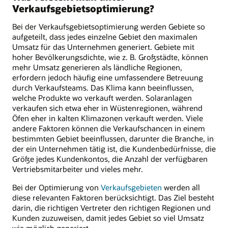
Verkaufsgebietsoptimierung?
Bei der Verkaufsgebietsoptimierung werden Gebiete so
aufgeteilt, dass jedes einzelne Gebiet den maximalen
Umsatz für das Unternehmen generiert. Gebiete mit
hoher Bevölkerungsdichte, wie z. B. Großstädte, können
mehr Umsatz generieren als ländliche Regionen,
erfordern jedoch häufig eine umfassendere Betreuung
durch Verkaufsteams. Das Klima kann beeinflussen,
welche Produkte wo verkauft werden. Solaranlagen
verkaufen sich etwa eher in Wüstenregionen, während
Öfen eher in kalten Klimazonen verkauft werden. Viele
andere Faktoren können die Verkaufschancen in einem
bestimmten Gebiet beeinflussen, darunter die Branche, in
der ein Unternehmen tätig ist, die Kundenbedürfnisse, die
Größe jedes Kundenkontos, die Anzahl der verfügbaren
Vertriebsmitarbeiter und vieles mehr.
Bei der Optimierung von
Verkaufsgebieten
werden all
diese relevanten Faktoren berücksichtigt. Das Ziel besteht
darin, die richtigen Vertreter den richtigen Regionen und
Kunden zuzuweisen, damit jedes Gebiet so viel Umsatz