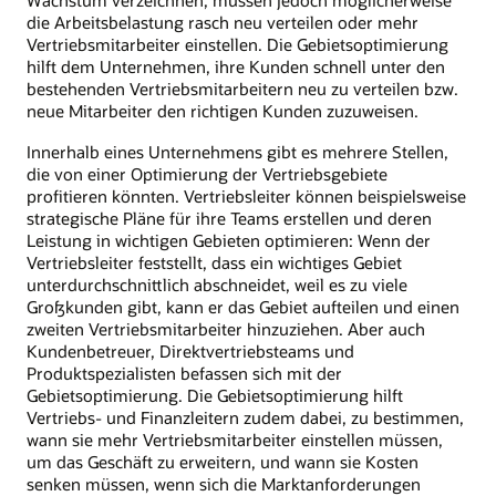
Wachstum verzeichnen, müssen jedoch möglicherweise
die Arbeitsbelastung rasch neu verteilen oder mehr
Vertriebsmitarbeiter einstellen. Die Gebietsoptimierung
hilft dem Unternehmen, ihre Kunden schnell unter den
bestehenden Vertriebsmitarbeitern neu zu verteilen bzw.
neue Mitarbeiter den richtigen Kunden zuzuweisen.
Innerhalb eines Unternehmens gibt es mehrere Stellen,
die von einer Optimierung der Vertriebsgebiete
profitieren könnten. Vertriebsleiter können beispielsweise
strategische Pläne für ihre Teams erstellen und deren
Leistung in wichtigen Gebieten optimieren: Wenn der
Vertriebsleiter feststellt, dass ein wichtiges Gebiet
unterdurchschnittlich abschneidet, weil es zu viele
Großkunden gibt, kann er das Gebiet aufteilen und einen
zweiten Vertriebsmitarbeiter hinzuziehen. Aber auch
Kundenbetreuer, Direktvertriebsteams und
Produktspezialisten befassen sich mit der
Gebietsoptimierung. Die Gebietsoptimierung hilft
Vertriebs- und Finanzleitern zudem dabei, zu bestimmen,
wann sie mehr Vertriebsmitarbeiter einstellen müssen,
um das Geschäft zu erweitern, und wann sie Kosten
senken müssen, wenn sich die Marktanforderungen