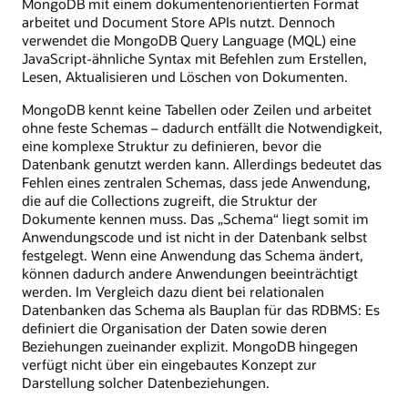
MongoDB mit einem dokumentenorientierten Format
arbeitet und Document Store APIs nutzt. Dennoch
verwendet die MongoDB Query Language (MQL) eine
JavaScript-ähnliche Syntax mit Befehlen zum Erstellen,
Lesen, Aktualisieren und Löschen von Dokumenten.
MongoDB kennt keine Tabellen oder Zeilen und arbeitet
ohne feste Schemas – dadurch entfällt die Notwendigkeit,
eine komplexe Struktur zu definieren, bevor die
Datenbank genutzt werden kann. Allerdings bedeutet das
Fehlen eines zentralen Schemas, dass jede Anwendung,
die auf die Collections zugreift, die Struktur der
Dokumente kennen muss. Das „Schema“ liegt somit im
Anwendungscode und ist nicht in der Datenbank selbst
festgelegt. Wenn eine Anwendung das Schema ändert,
können dadurch andere Anwendungen beeinträchtigt
werden. Im Vergleich dazu dient bei relationalen
Datenbanken das Schema als Bauplan für das RDBMS: Es
definiert die Organisation der Daten sowie deren
Beziehungen zueinander explizit. MongoDB hingegen
verfügt nicht über ein eingebautes Konzept zur
Darstellung solcher Datenbeziehungen.