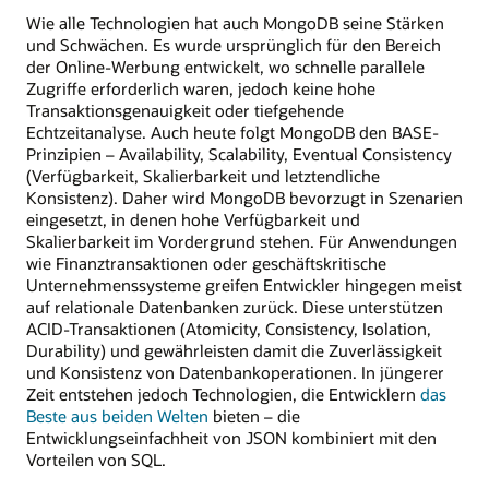
Wie alle Technologien hat auch MongoDB seine Stärken
und Schwächen. Es wurde ursprünglich für den Bereich
der Online-Werbung entwickelt, wo schnelle parallele
Zugriffe erforderlich waren, jedoch keine hohe
Transaktionsgenauigkeit oder tiefgehende
Echtzeitanalyse. Auch heute folgt MongoDB den BASE-
Prinzipien – Availability, Scalability, Eventual Consistency
(Verfügbarkeit, Skalierbarkeit und letztendliche
Konsistenz). Daher wird MongoDB bevorzugt in Szenarien
eingesetzt, in denen hohe Verfügbarkeit und
Skalierbarkeit im Vordergrund stehen. Für Anwendungen
wie Finanztransaktionen oder geschäftskritische
Unternehmenssysteme greifen Entwickler hingegen meist
auf relationale Datenbanken zurück. Diese unterstützen
ACID-Transaktionen (Atomicity, Consistency, Isolation,
Durability) und gewährleisten damit die Zuverlässigkeit
und Konsistenz von Datenbankoperationen. In jüngerer
Zeit entstehen jedoch Technologien, die Entwicklern
das
Beste aus beiden Welten
bieten – die
Entwicklungseinfachheit von JSON kombiniert mit den
Vorteilen von SQL.