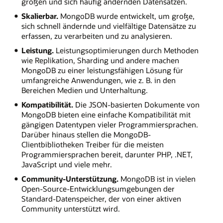
großen und sich häufig ändernden Datensätzen.
Skalierbar.
MongoDB wurde entwickelt, um große,
sich schnell ändernde und vielfältige Datensätze zu
erfassen, zu verarbeiten und zu analysieren.
Leistung.
Leistungsoptimierungen durch Methoden
wie Replikation, Sharding und andere machen
MongoDB zu einer leistungsfähigen Lösung für
umfangreiche Anwendungen, wie z. B. in den
Bereichen Medien und Unterhaltung.
Kompatibilität.
Die JSON-basierten Dokumente von
MongoDB bieten eine einfache Kompatibilität mit
gängigen Datentypen vieler Programmiersprachen.
Darüber hinaus stellen die MongoDB-
Clientbibliotheken Treiber für die meisten
Programmiersprachen bereit, darunter PHP, .NET,
JavaScript und viele mehr.
Community-Unterstützung.
MongoDB ist in vielen
Open-Source-Entwicklungsumgebungen der
Standard-Datenspeicher, der von einer aktiven
Community unterstützt wird.