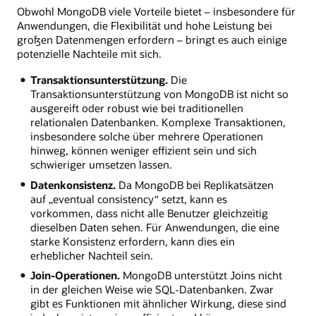
Obwohl MongoDB viele Vorteile bietet – insbesondere für
Anwendungen, die Flexibilität und hohe Leistung bei
großen Datenmengen erfordern – bringt es auch einige
potenzielle Nachteile mit sich.
Transaktionsunterstützung.
Die
Transaktionsunterstützung von MongoDB ist nicht so
ausgereift oder robust wie bei traditionellen
relationalen Datenbanken. Komplexe Transaktionen,
insbesondere solche über mehrere Operationen
hinweg, können weniger effizient sein und sich
schwieriger umsetzen lassen.
Datenkonsistenz.
Da MongoDB bei Replikatsätzen
auf „eventual consistency“ setzt, kann es
vorkommen, dass nicht alle Benutzer gleichzeitig
dieselben Daten sehen. Für Anwendungen, die eine
starke Konsistenz erfordern, kann dies ein
erheblicher Nachteil sein.
Join-Operationen.
MongoDB unterstützt Joins nicht
in der gleichen Weise wie SQL-Datenbanken. Zwar
gibt es Funktionen mit ähnlicher Wirkung, diese sind