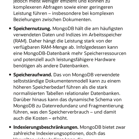
jedoch meist weniger effizient und können zu
komplexeren Abfragen sowie einer geringeren
Leistung führen – insbesondere bei komplexen
Beziehungen zwischen Dokumenten.
Speichernutzung.
MongoDB hält die am häufigsten
verwendeten Daten und Indizes im Arbeitsspeicher
(RAM). Daher hängt die Leistung stark von der
verfügbaren RAM-Menge ab. Infolgedessen kann
eine MongoDB-Datenbank mehr Speicherressourcen
und potenziell auch leistungsfähigere Hardware
benötigen als andere Datenbanken.
Speicheraufwand.
Das von MongoDB verwendete
selbstständige Dokumentenmodell kann zu einem
höheren Speicherbedarf führen als die stark
normalisierten Tabellen relationaler Datenbanken.
Darüber hinaus kann das dynamische Schema von
MongoDB zu Datenredundanz und Fragmentierung
führen, was den Speicherverbrauch – und damit
auch die Kosten – erhöht.
Indexierungsbeschränkungen.
MongoDB bietet zwar
zahlreiche Indexierungsoptionen, doch das