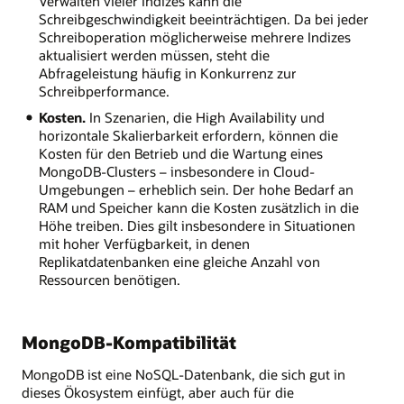
Verwalten vieler Indizes kann die
Schreibgeschwindigkeit beeinträchtigen. Da bei jeder
Schreiboperation möglicherweise mehrere Indizes
aktualisiert werden müssen, steht die
Abfrageleistung häufig in Konkurrenz zur
Schreibperformance.
Kosten.
In Szenarien, die High Availability und
horizontale Skalierbarkeit erfordern, können die
Kosten für den Betrieb und die Wartung eines
MongoDB-Clusters – insbesondere in Cloud-
Umgebungen – erheblich sein. Der hohe Bedarf an
RAM und Speicher kann die Kosten zusätzlich in die
Höhe treiben. Dies gilt insbesondere in Situationen
mit hoher Verfügbarkeit, in denen
Replikatdatenbanken eine gleiche Anzahl von
Ressourcen benötigen.
MongoDB-Kompatibilität
MongoDB ist eine NoSQL-Datenbank, die sich gut in
dieses Ökosystem einfügt, aber auch für die