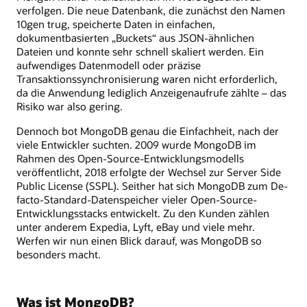
verfolgen. Die neue Datenbank, die zunächst den Namen
10gen trug, speicherte Daten in einfachen,
dokumentbasierten „Buckets“ aus JSON-ähnlichen
Dateien und konnte sehr schnell skaliert werden. Ein
aufwendiges Datenmodell oder präzise
Transaktionssynchronisierung waren nicht erforderlich,
da die Anwendung lediglich Anzeigenaufrufe zählte – das
Risiko war also gering.
Dennoch bot MongoDB genau die Einfachheit, nach der
viele Entwickler suchten. 2009 wurde MongoDB im
Rahmen des Open-Source-Entwicklungsmodells
veröffentlicht, 2018 erfolgte der Wechsel zur Server Side
Public License (SSPL). Seither hat sich MongoDB zum De-
facto-Standard-Datenspeicher vieler Open-Source-
Entwicklungsstacks entwickelt. Zu den Kunden zählen
unter anderem Expedia, Lyft, eBay und viele mehr.
Werfen wir nun einen Blick darauf, was MongoDB so
besonders macht.
Was ist MongoDB?