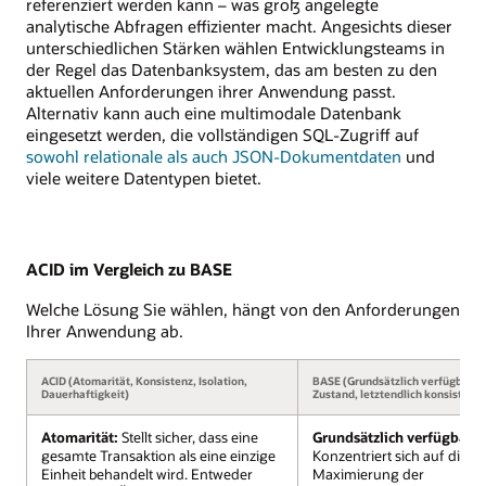
referenziert werden kann – was groß angelegte
analytische Abfragen effizienter macht. Angesichts dieser
unterschiedlichen Stärken wählen Entwicklungsteams in
der Regel das Datenbanksystem, das am besten zu den
aktuellen Anforderungen ihrer Anwendung passt.
Alternativ kann auch eine multimodale Datenbank
eingesetzt werden, die vollständigen SQL-Zugriff auf
sowohl relationale als auch JSON-Dokumentdaten
und
viele weitere Datentypen bietet.
ACID im Vergleich zu BASE
Welche Lösung Sie wählen, hängt von den Anforderungen
Ihrer Anwendung ab.
ACID (Atomarität, Konsistenz, Isolation,
BASE (Grundsätzlich verfügbar, 
Dauerhaftigkeit)
Zustand, letztendlich konsistent)
Atomarität:
Stellt sicher, dass eine
Grundsätzlich verfügbar:
gesamte Transaktion als eine einzige
Konzentriert sich auf die
Einheit behandelt wird. Entweder
Maximierung der