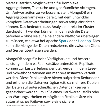
bietet zusätzlich Möglichkeiten für komplexe
Aggregationen, Textsuche und georäumliche Abfragen.
Um Antwortzeiten zu verbessern, stellt MongoDB ein
Aggregationsframework bereit, mit dem Entwickler
komplexe Datenverarbeitungen serverseitig einrichten
können. Das bedeutet, dass Analysen direkt im Cluster
durchgeführt werden können, in dem sich die Daten
befinden – ohne sie auf eine andere Plattform übertragen
zu müssen, wie etwa bei Apache
Spark
oder
Hadoop
. Dies
kann die Menge der Daten reduzieren, die zwischen Client
und Server übertragen werden.
MongoDB sorgt für hohe Verfügbarkeit und bessere
Leistung, indem es Replikatsätze unterstützt. Replikate
können zur Lastverteilung genutzt werden, indem Lese-
und Schreiboperationen auf mehrere Instanzen verteilt
werden. Diese Replikatsätze bieten außerdem Redundanz
und erhöhen die Datenverfügbarkeit, da mehrere Kopien
der Daten auf unterschiedlichen Datenbankservern
gespeichert werden. Im Falle eines Hardwareausfalls oder
von Wartungsarbeiten ermöglichen Replikatsätze ein
automatisches Failover sowie eine sichere