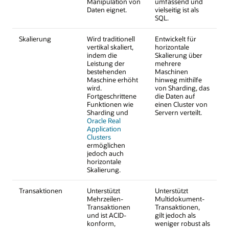
Manipulation von
umfassend und
Daten eignet.
vielseitig ist als
SQL.
Skalierung
Wird traditionell
Entwickelt für
vertikal skaliert,
horizontale
indem die
Skalierung über
Leistung der
mehrere
bestehenden
Maschinen
Maschine erhöht
hinweg mithilfe
wird.
von Sharding, das
Fortgeschrittene
die Daten auf
Funktionen wie
einen Cluster von
Sharding und
Servern verteilt.
Oracle Real
Application
Clusters
ermöglichen
jedoch auch
horizontale
Skalierung.
Transaktionen
Unterstützt
Unterstützt
Mehrzeilen-
Multidokument-
Transaktionen
Transaktionen,
und ist ACID-
gilt jedoch als
konform,
weniger robust als