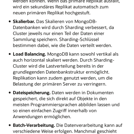
werden können. Wenn das primäre Replikat ausfällt,
wird ein sekundäres Replikat automatisch zum
neuen primären Replikat hochgestuft.
Skalierbar.
Das Skalieren von MongoDB-
Datenbanken wird durch Sharding verbessert, da
Cluster jeweils nur einen Teil der Daten einer
Sammlung speichern. Sharding-Schlüssel
bestimmen dabei, wie die Daten verteilt werden.
Load Balancing.
MongoDB kann sowohl vertikal als
auch horizontal skaliert werden. Durch Sharding-
Cluster wird die Lastverteilung bereits in der
grundlegenden Datenbankstruktur ermöglicht.
Replikation kann zudem genutzt werden, um die
Belastung der primären Server zu verringern.
Dateispeicherung.
Daten werden in Dokumenten
gespeichert, die sich direkt auf Objekte in den
meisten Programmiersprachen abbilden lassen und
so einen einfachen Zugriff innerhalb von
Anwendungen ermöglichen.
Batch-Verarbeitung.
Die Datenverarbeitung kann auf
verschiedene Weise erfolgen. Manchmal geschieht