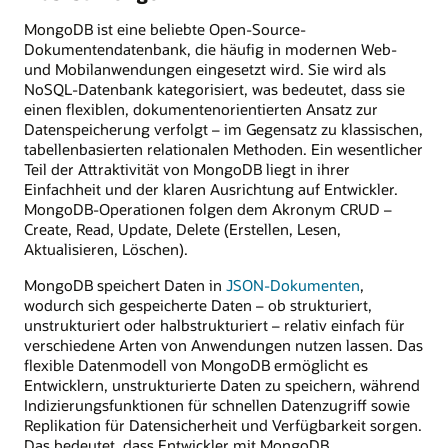
MongoDB ist eine beliebte Open-Source-
Dokumentendatenbank, die häufig in modernen Web-
und Mobilanwendungen eingesetzt wird. Sie wird als
NoSQL-Datenbank kategorisiert, was bedeutet, dass sie
einen flexiblen, dokumentenorientierten Ansatz zur
Datenspeicherung verfolgt – im Gegensatz zu klassischen,
tabellenbasierten relationalen Methoden. Ein wesentlicher
Teil der Attraktivität von MongoDB liegt in ihrer
Einfachheit und der klaren Ausrichtung auf Entwickler.
MongoDB-Operationen folgen dem Akronym CRUD –
Create, Read, Update, Delete (Erstellen, Lesen,
Aktualisieren, Löschen).
MongoDB speichert Daten in
JSON-Dokumenten
,
wodurch sich gespeicherte Daten – ob strukturiert,
unstrukturiert oder halbstrukturiert – relativ einfach für
verschiedene Arten von Anwendungen nutzen lassen. Das
flexible Datenmodell von MongoDB ermöglicht es
Entwicklern, unstrukturierte Daten zu speichern, während
Indizierungsfunktionen für schnellen Datenzugriff sowie
Replikation für Datensicherheit und Verfügbarkeit sorgen.
Das bedeutet, dass Entwickler mit MongoDB