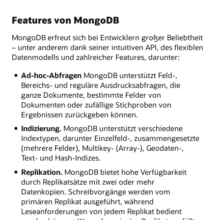
Features von MongoDB
MongoDB erfreut sich bei Entwicklern großer Beliebtheit
– unter anderem dank seiner intuitiven API, des flexiblen
Datenmodells und zahlreicher Features, darunter:
Ad-hoc-Abfragen
MongoDB unterstützt Feld-,
Bereichs- und reguläre Ausdrucksabfragen, die
ganze Dokumente, bestimmte Felder von
Dokumenten oder zufällige Stichproben von
Ergebnissen zurückgeben können.
Indizierung.
MongoDB unterstützt verschiedene
Indextypen, darunter Einzelfeld-, zusammengesetzte
(mehrere Felder), Multikey- (Array-), Geodaten-,
Text- und Hash-Indizes.
Replikation.
MongoDB bietet hohe Verfügbarkeit
durch Replikatsätze mit zwei oder mehr
Datenkopien. Schreibvorgänge werden vom
primären Replikat ausgeführt, während
Leseanforderungen von jedem Replikat bedient