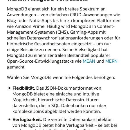
MongoDB eignet sich für ein breites Spektrum an
Anwendungen – von einfachen CRUD-Anwendungen wie
Blog- oder Notiz-Apps bis hin zu komplexen Plattformen
wie Amazon Prime. Häufig wird MongoDB in Content-
Management-Systemen (CMS), Gaming-Apps mit
schnellen Datensynchronisationsanforderungen oder für
biometrische Gesundheitsdaten eingesetzt – um nur
einige Beispiele zu nennen. Seine Vielseitigkeit hat
MongoDB zu einem zentralen Bestandteil populärer
Open-Source-Entwicklungsstacks wie
MEAN
und
MERN
gemacht.
Wählen Sie MongoDB, wenn Sie Folgendes benötigen:
Flexibilität.
Das JSON-Dokumentformat von
MongoDB bietet eine einfache und intuitive
Möglichkeit, hierarchische Datenstrukturen
darzustellen, die in SQL-Datenbanken nur über
komplexe Joins abgebildet werden könnten.
Verfügbarkeit.
Die verteilte Datenbankarchitektur
von MongoDB bietet hohe Verfügbarkeit – selbst bei