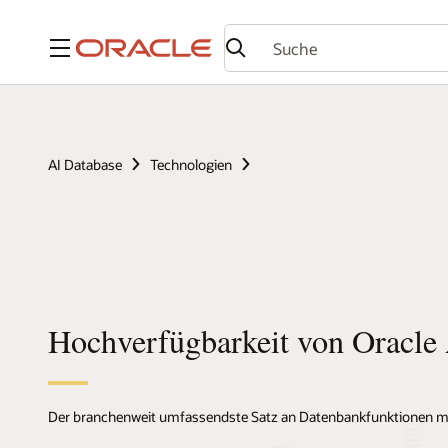
Menü
AI Database
Technologien
Hochverfügbarkeit von Oracle
Der branchenweit umfassendste Satz an Datenbankfunktionen mit