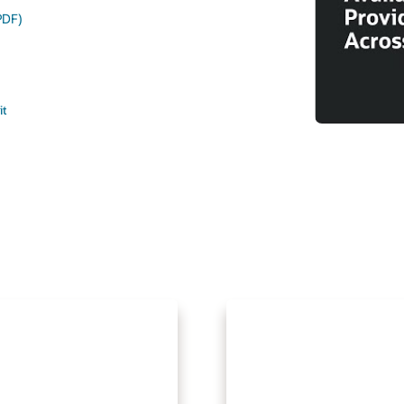
PDF)
it