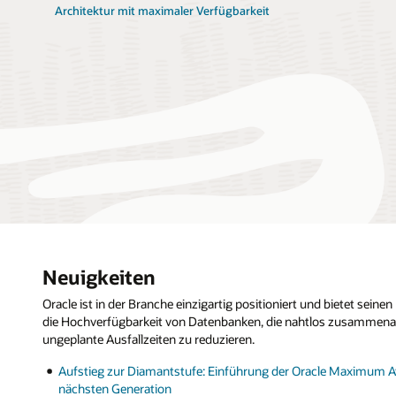
Architektur mit maximaler Verfügbarkeit
Neuigkeiten
Oracle ist in der Branche einzigartig positioniert und bietet sei
die Hochverfügbarkeit von Datenbanken, die nahtlos zusammena
ungeplante Ausfallzeiten zu reduzieren.
Aufstieg zur Diamantstufe: Einführung der Oracle Maximum Ava
nächsten Generation