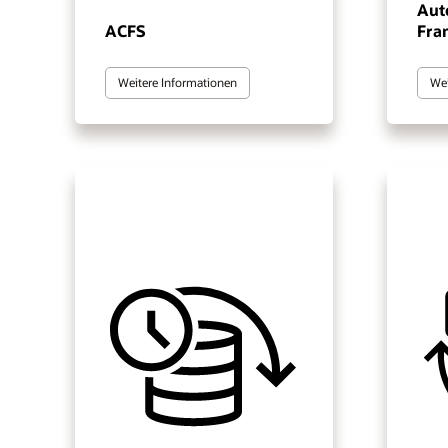
Aut
ACFS
Fra
Weitere Informationen
Wei