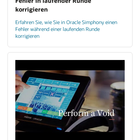
Fehler in laufender Runde
korrigieren
Erfahren Sie, wie Sie in Oracle Simphony einen
Fehler während einer laufenden Runde
korrigieren