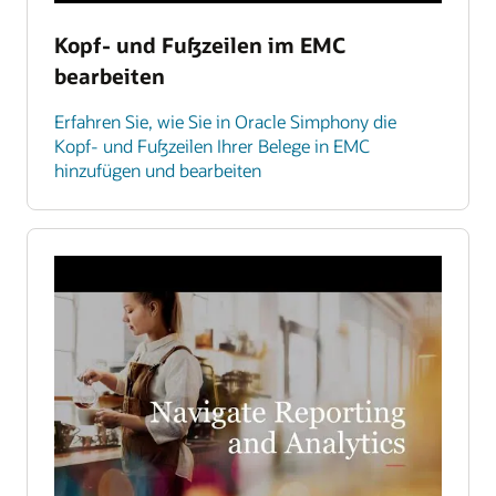
Kopf- und Fußzeilen im EMC
bearbeiten
Erfahren Sie, wie Sie in Oracle Simphony die
Kopf- und Fußzeilen Ihrer Belege in EMC
hinzufügen und bearbeiten