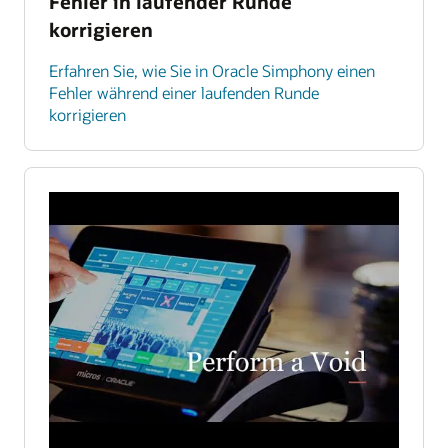
Fehler in laufender Runde
korrigieren
Erfahren Sie, wie Sie in Oracle Simphony einen
Fehler während einer laufenden Runde
korrigieren