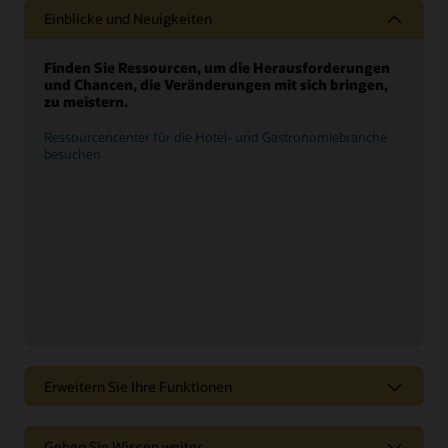
Einblicke und Neuigkeiten
Finden Sie Ressourcen, um die Herausforderungen
und Chancen, die Veränderungen mit sich bringen,
zu meistern.
Ressourcencenter für die Hotel- und Gastronomiebranche
besuchen
Erweitern Sie Ihre Funktionen
Greifen Sie auf Partner, Services und Integrationen
Geben Sie Wissen weiter