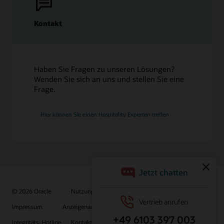
Kontakt
Haben Sie Fragen zu unseren Lösungen?
Wenden Sie sich an uns und stellen Sie eine
Frage.
Hier können Sie einen Hospitality Experten treffen
© 2026 Oracle
Nutzungsbedingungen und Datenschutz
Impressum
Anzeigenauswahl
Karriere
E-Mails abonnieren
Integritäts-Hotline
Kontaktieren Sie uns