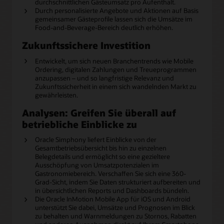
durchschnittlichen Gästeumsatz pro Aufenthalt.
Durch personalisierte Angebote und Aktionen auf Basis
gemeinsamer Gästeprofile lassen sich die Umsätze im
Food-and-Beverage-Bereich deutlich erhöhen.
Zukunftssichere Investition
Entwickelt, um sich neuen Branchentrends wie Mobile
Ordering, digitalen Zahlungen und Treueprogrammen
anzupassen – und so langfristige Relevanz und
Zukunftssicherheit in einem sich wandelnden Markt zu
gewährleisten.
Analysen: Greifen Sie überall auf
betriebliche Einblicke zu
Oracle Simphony liefert Einblicke von der
Gesamtbetriebsübersicht bis hin zu einzelnen
Belegdetails und ermöglicht so eine gezieltere
Ausschöpfung von Umsatzpotenzialen im
Gastronomiebereich. Verschaffen Sie sich eine 360-
Grad-Sicht, indem Sie Daten strukturiert aufbereiten und
in übersichtlichen Reports und Dashboards bündeln.
Die Oracle InMotion Mobile App für iOS und Android
unterstützt Sie dabei, Umsätze und Prognosen im Blick
zu behalten und Warnmeldungen zu Stornos, Rabatten