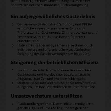
plattformübergreifender Unterstützung – alles in einer
benutzerfreundlichen, modernen Erlebnisumgebung.
Ein außergewöhnliches Gasterlebnis
Gemeinsame Gästeprofile in Simphony und OPERA
ermöglichen einen personalisierten Service, da
Präferenzen für Gastronomie, Zimmerausstattung und
besondere Wünsche für das Personal jederzeit
einsehbar sind.
Hotels mit integrierten Systemen verzeichnen durch
individuellere und effizientere Serviceabläufe eine
Steigerung der Gästebewertungen um bis zu 20 %.
Steigerung der betrieblichen Effizienz
Die automatisierte Datensynchronisation zwischen
Gastronomie und Hotelbetrieb reduziert manuelle
Eingaben, spart Zeit und senkt die Fehlerquote.
Straffen Sie Abläufe und reduzieren Sie administrative
Aufgaben, um Ihre Betriebskosten deutlich zu senken.
Umsatzwachstum unterstützen
Plattformübergreifende Dateneinblicke ermöglichen
gezieltes Up- und Cross-Selling und steigern den