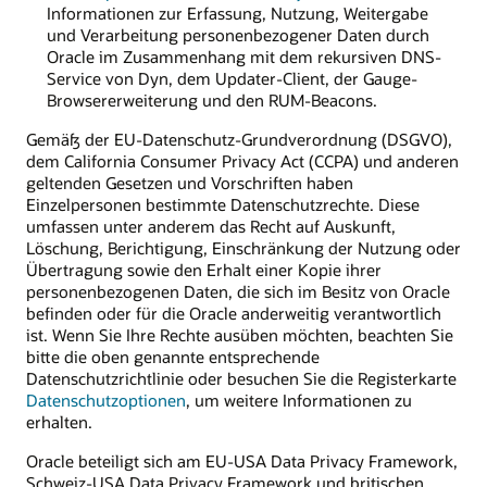
Informationen zur Erfassung, Nutzung, Weitergabe
und Verarbeitung personenbezogener Daten durch
Oracle im Zusammenhang mit dem rekursiven DNS-
Service von Dyn, dem Updater-Client, der Gauge-
Browsererweiterung und den RUM-Beacons.
Gemäß der EU-Datenschutz-Grundverordnung (DSGVO),
dem California Consumer Privacy Act (CCPA) und anderen
geltenden Gesetzen und Vorschriften haben
Einzelpersonen bestimmte Datenschutzrechte. Diese
umfassen unter anderem das Recht auf Auskunft,
Löschung, Berichtigung, Einschränkung der Nutzung oder
Übertragung sowie den Erhalt einer Kopie ihrer
personenbezogenen Daten, die sich im Besitz von Oracle
befinden oder für die Oracle anderweitig verantwortlich
ist. Wenn Sie Ihre Rechte ausüben möchten, beachten Sie
bitte die oben genannte entsprechende
Datenschutzrichtlinie oder besuchen Sie die Registerkarte
Datenschutzoptionen
, um weitere Informationen zu
erhalten.
Oracle beteiligt sich am EU-USA Data Privacy Framework,
Schweiz-USA Data Privacy Framework und britischen