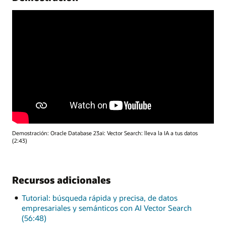
Demostración: Oracle Database 23ai: Vector Search: lleva la IA a tus datos
(2:43)
Recursos adicionales
Tutorial: búsqueda rápida y precisa, de datos
empresariales y semánticos con AI Vector Search
(56:48)