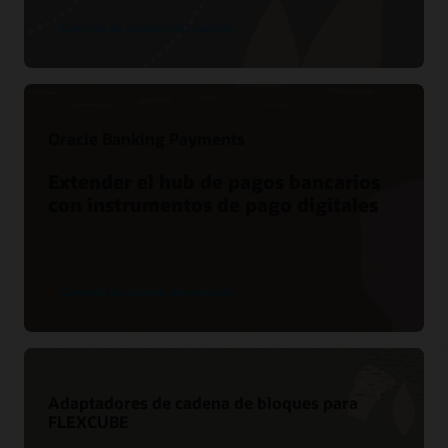
Consulta los detalles del producto
Oracle Banking Payments
Extender el hub de pagos bancarios
con instrumentos de pago digitales
Consulta los detalles del producto
Adaptadores de cadena de bloques para
FLEXCUBE