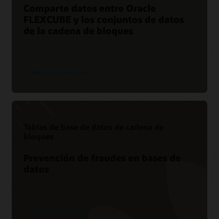
Comparte datos entre Oracle
FLEXCUBE y los conjuntos de datos
de la cadena de bloques
Obtén más información
Tablas de base de datos de cadena de
bloques
Prevención de fraudes en bases de
datos
Obtén más información