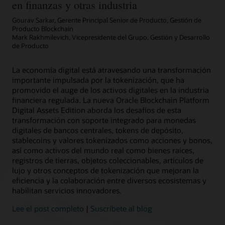
en finanzas y otras industria
Gourav Sarkar, Gerente Principal Senior de Producto, Gestión de
Producto Blockchain
Mark Rakhmilevich, Vicepresidente del Grupo, Gestión y Desarrollo
de Producto
La economía digital está atravesando una transformación
importante impulsada por la tokenización, que ha
Más información
Artículo: ¿puede el blockchain mejorar la eficiencia en la gestión de
promovido el auge de los activos digitales en la industria
subvenciones?
financiera regulada. La nueva Oracle Blockchain Platform
Digital Assets Edition aborda los desafíos de esta
transformación con soporte integrado para monedas
digitales de bancos centrales, tokens de depósito,
stablecoins y valores tokenizados como acciones y bonos,
así como activos del mundo real como bienes raíces,
registros de tierras, objetos coleccionables, artículos de
lujo y otros conceptos de tokenización que mejoran la
eficiencia y la colaboración entre diversos ecosistemas y
habilitan servicios innovadores.
Lee el post completo
|
Suscríbete al blog