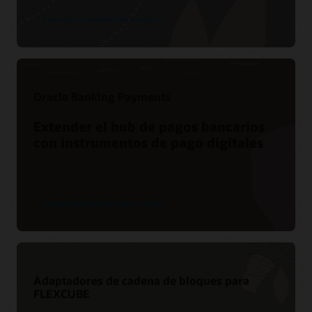
Consulta los detalles del producto
Oracle Banking Payments
Extender el hub de pagos bancarios
con instrumentos de pago digitales
Consulta los detalles del producto
Adaptadores de cadena de bloques para
FLEXCUBE