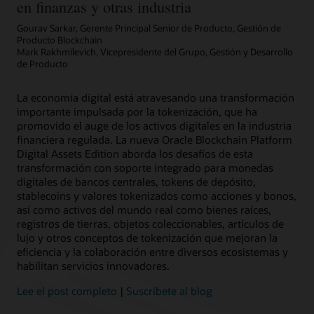
en finanzas y otras industria
Gourav Sarkar, Gerente Principal Senior de Producto, Gestión de
Producto Blockchain
Mark Rakhmilevich, Vicepresidente del Grupo, Gestión y Desarrollo
de Producto
La economía digital está atravesando una transformación
importante impulsada por la tokenización, que ha
Más información
Artículo: ¿puede el blockchain mejorar la eficiencia en la gestión de
promovido el auge de los activos digitales en la industria
subvenciones?
financiera regulada. La nueva Oracle Blockchain Platform
Digital Assets Edition aborda los desafíos de esta
transformación con soporte integrado para monedas
digitales de bancos centrales, tokens de depósito,
stablecoins y valores tokenizados como acciones y bonos,
así como activos del mundo real como bienes raíces,
registros de tierras, objetos coleccionables, artículos de
lujo y otros conceptos de tokenización que mejoran la
eficiencia y la colaboración entre diversos ecosistemas y
habilitan servicios innovadores.
Lee el post completo
|
Suscríbete al blog