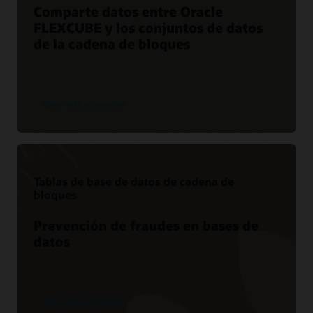
Comparte datos entre Oracle
FLEXCUBE y los conjuntos de datos
de la cadena de bloques
Obtén más información
Tablas de base de datos de cadena de
bloques
Prevención de fraudes en bases de
datos
Obtén más información