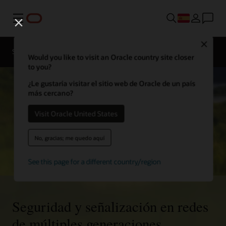
Menú
Close
Soluciones
Recursos
Would you like to visit an Oracle country site closer
to you?
¿Le gustaría visitar el sitio web de Oracle de un país
más cercano?
Visit Oracle United States
No, gracias; me quedo aquí
See this page for a different country/region
Seguridad y señalización en redes
de múltiples generaciones