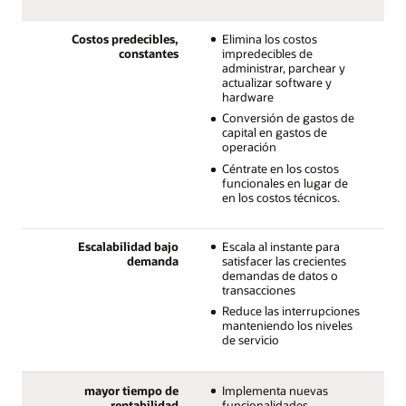
Costos predecibles,
Elimina los costos
constantes
impredecibles de
administrar, parchear y
actualizar software y
hardware
Conversión de gastos de
capital en gastos de
operación
Céntrate en los costos
funcionales en lugar de
en los costos técnicos.
Escalabilidad bajo
Escala al instante para
demanda
satisfacer las crecientes
demandas de datos o
transacciones
Reduce las interrupciones
manteniendo los niveles
de servicio
mayor tiempo de
Implementa nuevas
rentabilidad
funcionalidades