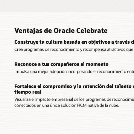
Ventajas de Oracle Celebrate
Construye tu cultura basada en objetivos a través 
Crea programas de reconocimiento y recompensa atractivos que p
Reconoce a tus compañeros al momento
Impulsa una mejor adopción incorporando el reconocimiento entr
Fortalece el compromiso y la retención del talento
tiempo real
Visualiza el impacto empresarial de los programas de reconocimi
conectados en una única solución HCM nativa de la nube.