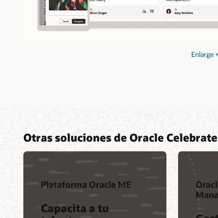
Enlarge
Otras soluciones de Oracle Celebrate
Plataforma Oracle ME
Oracl
Mana
Capacita a tu
Gest