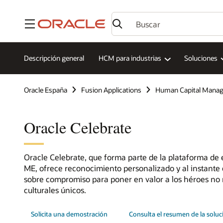
Menú
Descripción general
HCM para industrias
Soluciones
Oracle España
Fusion Applications
Human Capital Mana
Oracle Celebrate
Oracle Celebrate, que forma parte de la plataforma de
ME, ofrece reconocimiento personalizado y al instante e
sobre compromiso para poner en valor a los héroes no 
culturales únicos.
Solicita una demostración
Consulta el resumen de la soluc