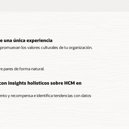
de una única experiencia
romuevan los valores culturales de tu organización.
e pares de forma natural.
 con insights holísticos sobre HCM en
ento y recompensa e identifica tendencias con datos