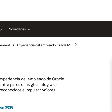
Novedades
gement
Experiencia del empleado Oracle ME
 experiencia del empleado de Oracle
ntre pares e insights integrales
reconocidos e impulsar valores
ión (PDF)