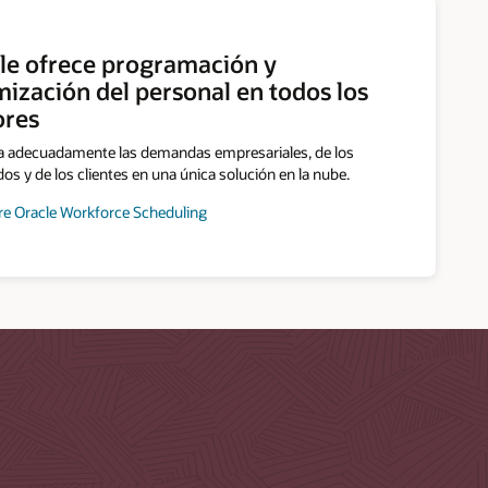
le ofrece programación y
mización del personal en todos los
ores
ra adecuadamente las demandas empresariales, de los
s y de los clientes en una única solución en la nube.
e Oracle Workforce Scheduling
o