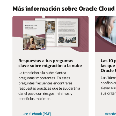
Más información sobre Oracle Clou
Respuestas a tus preguntas
Las 10 
clave sobre migración a la nube
las que 
Oracle
La transición a la nube plantea
Los líder
preguntas importantes. En estas
confían e
preguntas frecuentes encontrarás
elevar el 
respuestas prácticas que te ayudarán a
sus organ
dar el paso con riesgos mínimos y
beneficios máximos.
Lee el ebook (PDF)
Accede