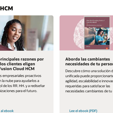
d HCM
principales razones por
Aborda las cambiantes
los clientes eligen
necesidades de tu perso
 Fusion Cloud HCM
Descubre cómo una solución 
es empresariales proactivos
unificada puede proporcionarte
n la nube para ayudarlos a
agilidad, escalabilidad e innova
rol de los RR. HH. y a rediseñar
requeridas para satisfacer las
izaciones para el futuro.
necesidades cambiantes de tu 
 al ebook
Lee el ebook (PDF)