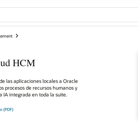
gement
Cloud HCM
e las aplicaciones locales a Oracle
os procesos de recursos humanos y
 IA integrada en toda la suite.
to (PDF)