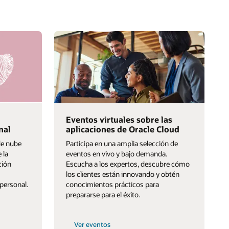
Eventos virtuales sobre las
nal
aplicaciones de Oracle Cloud
de nube
Participa en una amplia selección de
 la
eventos en vivo y bajo demanda.
ción
Escucha a los expertos, descubre cómo
los clientes están innovando y obtén
personal.
conocimientos prácticos para
prepararse para el éxito.
Ver eventos