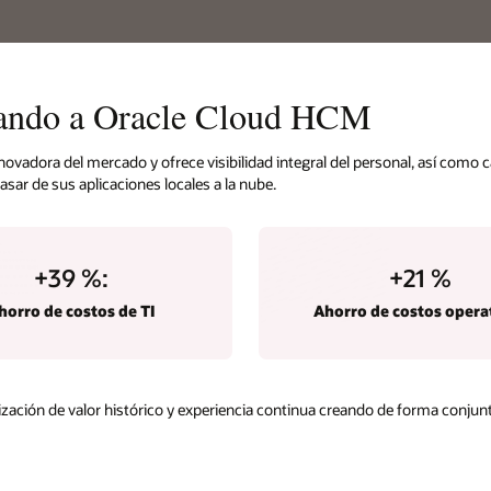
grando a Oracle Cloud HCM
vadora del mercado y ofrece visibilidad integral del personal, así como 
sar de sus aplicaciones locales a la nube.
+39
%
:
+21
%
horro de costos de TI
Ahorro de costos opera
ión de valor histórico y experiencia continua creando de forma conjunta 