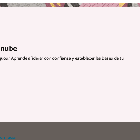
a nube
guos? Aprende a liderar con confianza y establecer las bases de tu
formación