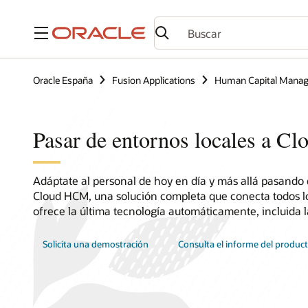
Menú
Oracle España
Fusion Applications
Human Capital Mana
Pasar de entornos locales a 
Adáptate al personal de hoy en día y más allá pasando d
Cloud HCM, una solución completa que conecta todos l
ofrece la última tecnología automáticamente, incluida la
Solicita una demostración
Consulta el informe del produc