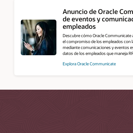
Anuncio de Oracle Com
de eventos y comunica
empleados
Descubre cómo Oracle Communicate ayu
el compromiso de los empleados con la
mediante comunicaciones y eventos esp
datos de los empleados que maneja RR
Explora Oracle Communicate