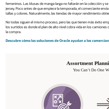
femeninos. Las blusas de manga larga no faltarán en la colección y se
jersey. Poco antes de que empiece la temporada, el comerciante envía
tallas y colores. Naturalmente, las tiendas de mayor rendimiento obti
No todas siguen el mismo proceso, pero las que tienen más éxito empi
los surtidos es donde el plan de alto nivel cobra vida en los camiones d
la compra.
Descubre cómo las soluciones de Oracle ayudan a los comerciant