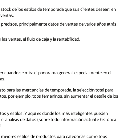
n stock de los estilos de temporada que sus clientes desean: en
 ventas.
y precisos, principalmente datos de ventas de varios años atrás,
as ventas, el flujo de caja y la rentabilidad.
der cuando se mira el panorama general, especialmente en el
as.
to para las mercancías de temporada, la selección total para
tos, por ejemplo, tops femeninos, sin aumentar el detalle de los
s y estilos. Y aquí es donde los más inteligentes pueden
el análisis de datos (sobre todo información actual e histórica
l.
 mejores estilos de productos para categorías como tops