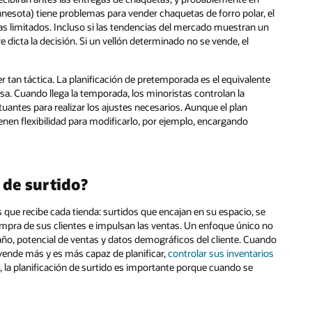
nesota) tiene problemas para vender chaquetas de forro polar, el
las limitados. Incluso si las tendencias del mercado muestran un
e dicta la decisión. Si un vellón determinado no se vende, el
r tan táctica. La planificación de pretemporada es el equivalente
sa. Cuando llega la temporada, los minoristas controlan la
tuantes para realizar los ajustes necesarios. Aunque el plan
enen flexibilidad para modificarlo, por ejemplo, encargando
 de surtido?
que recibe cada tienda: surtidos que encajan en su espacio, se
mpra de sus clientes e impulsan las ventas. Un enfoque único no
año, potencial de ventas y datos demográficos del cliente. Cuando
 vende más y es más capaz de planificar,
controlar sus inventarios
ia, la planificación de surtido es importante porque cuando se