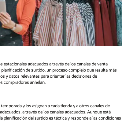
los estacionales adecuados a través de los canales de venta
a planificación de surtido, un proceso complejo que resulta más
os y datos relevantes para orientar las decisiones de
los compradores anhelan.
 temporada y los asignan a cada tienda y a otros canales de
res adecuados, a través de los canales adecuados. Aunque está
 la planificación del surtido es táctica y responde a las condiciones