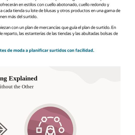
 ofrecerán en estilos con cuello abotonado, cuello redondo y
 a cada tienda su lote de blusas y otros productos en una gama de
enen más del surtido.
ezan con un plan de mercancías que guía el plan de surtido. En
e reparto, las estanterías de las tiendas y las abultadas bolsas de
es de moda a planificar surtidos con facilidad.