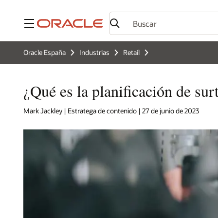
Menú
Oracle España
Industrias
Retail
¿Qué es la planificación de surt
Mark Jackley | Estratega de contenido | 27 de junio de 2023