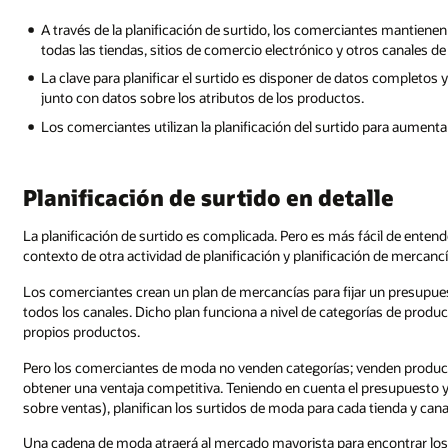
A través de la planificación de surtido, los comerciantes mantiene
todas las tiendas, sitios de comercio electrónico y otros canales de
La clave para planificar el surtido es disponer de datos completos 
junto con datos sobre los atributos de los productos.
Los comerciantes utilizan la planificación del surtido para aumentar l
Planificación de surtido en detalle
La planificación de surtido es complicada. Pero es más fácil de enten
contexto de otra actividad de planificación y planificación de mercancí
Los comerciantes crean un plan de mercancías para fijar un presupues
todos los canales. Dicho plan funciona a nivel de categorías de produc
propios productos.
Pero los comerciantes de moda no venden categorías; venden producto
obtener una ventaja competitiva. Teniendo en cuenta el presupuesto y 
sobre ventas), planifican los surtidos de moda para cada tienda y cana
Una cadena de moda atraerá al mercado mayorista para encontrar los