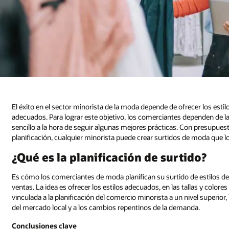
El éxito en el sector minorista de la moda depende de ofrecer los esti
adecuados. Para lograr este objetivo, los comerciantes dependen de l
sencillo a la hora de seguir algunas mejores prácticas. Con presupuest
planificación, cualquier minorista puede crear surtidos de moda que 
¿Qué es la planificación de surtido?
Es cómo los comerciantes de moda planifican su surtido de estilos de
ventas. La idea es ofrecer los estilos adecuados, en las tallas y colo
vinculada a la planificación del comercio minorista a un nivel superior,
del mercado local y a los cambios repentinos de la demanda.
Conclusiones clave