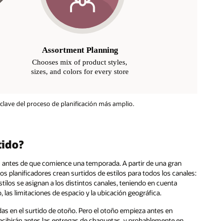
 clave del proceso de planificación más amplio.
tido?
s antes de que comience una temporada. A partir de una gran
os planificadores crean surtidos de estilos para todos los canales:
tilos se asignan a los distintos canales, teniendo en cuenta
, las limitaciones de espacio y la ubicación geográfica.
das en el surtido de otoño. Pero el otoño empieza antes en
 recibirán antes las entregas de chaquetas, y probablemente en