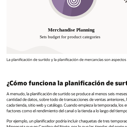
La planificación de surtido y la planificación de mercancías son aspectos
¿Cómo funciona la planificación de sur
A menudo, la planificación de surtido se produce al menos seis mese
cantidad de datos, sobre todo de transacciones de ventas anteriores, l
cada tienda, sitio web y catálogo. Cuando empieza la temporada, los es
factores como el rendimiento del canal o la tienda a lo largo del tiempo
Por ejemplo, un planificador podría incluir chaquetas de tres tempora
Minnesota que en Carolina del Norte, por lo que las tiendas del norte