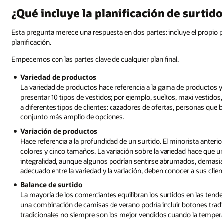
¿Qué incluye la planificación de surtid
Esta pregunta merece una respuesta en dos partes: incluye el propio 
planificación.
Empecemos con las partes clave de cualquier plan final.
Variedad de productos
La variedad de productos hace referencia a la gama de productos y 
presentar 10 tipos de vestidos; por ejemplo, sueltos, maxi vestido
a diferentes tipos de clientes: cazadores de ofertas, personas 
conjunto más amplio de opciones.
Variación de productos
Hace referencia a la profundidad de un surtido. El minorista anteri
colores y cinco tamaños. La variación sobre la variedad hace que
integralidad, aunque algunos podrían sentirse abrumados, demasiado
adecuado entre la variedad y la variación, deben conocer a sus clie
Balance de surtido
La mayoría de los comerciantes equilibran los surtidos en las tende
una combinación de camisas de verano podría incluir botones tradic
tradicionales no siempre son los mejor vendidos cuando la temper