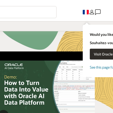
Would you like
Souhaitez-vous
See this page f