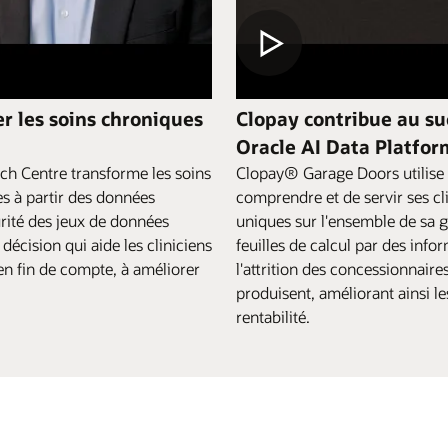
er les soins chroniques
Clopay contribue au su
Oracle AI Data Platfor
rch Centre transforme les soins
Clopay® Garage Doors utilise 
es à partir des données
comprendre et de servir ses cl
rité des jeux de données
uniques sur l'ensemble de sa 
 décision qui aide les cliniciens
feuilles de calcul par des info
en fin de compte, à améliorer
l'attrition des concessionnaire
produisent, améliorant ainsi le
rentabilité.