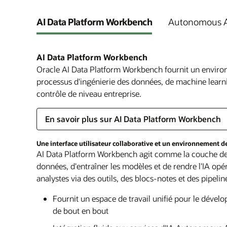
AI Data Platform Workbench
Autonomous A
AI Data Platform Workbench
Oracle AI Data Platform Workbench fournit un environn
processus d'ingénierie des données, de machine learnin
contrôle de niveau entreprise.
En savoir plus sur AI Data Platform Workbench
Une interface utilisateur collaborative et un environnement 
AI Data Platform Workbench agit comme la couche de d
données, d'entraîner les modèles et de rendre l'IA opér
analystes via des outils, des blocs-notes et des pipeli
Fournit un espace de travail unifié pour le dével
de bout en bout