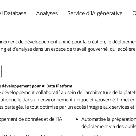
I Database
Analyses
Service d'IA générative
O
ement de développement unifié pour la création, le déploiement et
g et d'analyse dans un espace de travail gouverné, qui accélère l
de développement pour AI Data Platform
éveloppement collaboratif au sein de l'architecture de la plate
ationnelle dans un environnement unique et gouverné. Il met en rel
nes partagés, le tout optimisé par un accès intégré aux services e
oppement de données et de l'IA
Automatise la préparation
déploiement via des outils