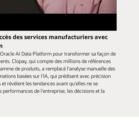
ccès des services manufacturiers avec
m
Oracle AI Data Platform pour transformer sa façon de
ients. Clopay, qui compte des millions de références
gamme de produits, a remplacé l'analyse manuelle des
rmations basées sur l'IA, qui prédisent avec précision
s et révèlent les tendances avant qu'elles ne se
s performances de l'entreprise, les décisions et la