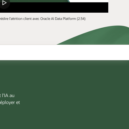
rédire l’attrition client avec Oracle AI Data Platform (2:34)
 l’IA au
éployer et