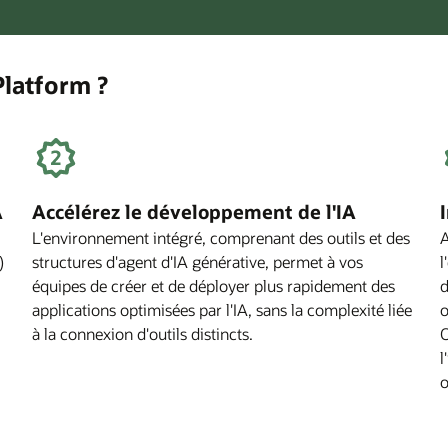
Platform ?
A
Accélérez le développement de l'IA
L'environnement intégré, comprenant des outils et des
A
)
structures d'agent d'IA générative, permet à vos
l
équipes de créer et de déployer plus rapidement des
d
applications optimisées par l'IA, sans la complexité liée
o
à la connexion d'outils distincts.
O
l
o