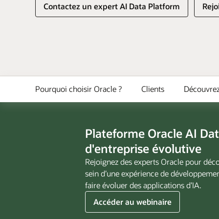
Contactez un expert AI Data Platform
Rejo
Pourquoi choisir Oracle ?
Clients
Découvrez
Plateforme Oracle AI Dat
d'entreprise évolutive
Rejoignez des experts Oracle pour décou
sein d’une expérience de développement
faire évoluer des applications d’IA.
Oracle
Accéder au webinaire
AI