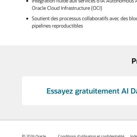
Intégration fluide aux services d'IA Autonomous 
Oracle Cloud Infrastructure (OCI)
Soutient des processus collaboratifs avec des blo
pipelines reproductibles
P
Essayez gratuitement AI D
© 2026 Oracle
Conditions d'utilisation et confidentialité
Ind