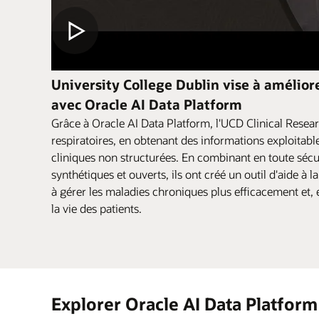
University College Dublin vise à amélior
avec Oracle AI Data Platform
Grâce à Oracle AI Data Platform, l'UCD Clinical Resea
respiratoires, en obtenant des informations exploitabl
cliniques non structurées. En combinant en toute sécu
synthétiques et ouverts, ils ont créé un outil d'aide à la
à gérer les maladies chroniques plus efficacement et, 
la vie des patients.
Explorer Oracle AI Data Platform