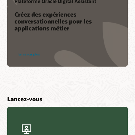
Plateforme Oracle Digital Assistant
Créez des expériences
conversationnelles pour les
applications métier
En savoir plus
Lancez-vous