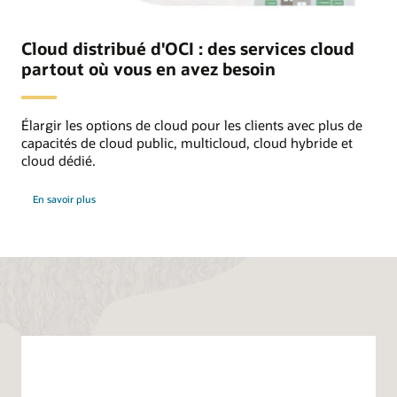
Cloud distribué d'OCI : des services cloud
partout où vous en avez besoin
Élargir les options de cloud pour les clients avec plus de
capacités de cloud public, multicloud, cloud hybride et
cloud dédié.
sur
En savoir plus
le
cloud
distribué