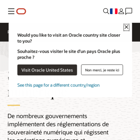
Menu
Close
Présentation
Multicloud
Cloud dédié
Would you like to visit an Oracle country site closer
to you?
Souhaitez-vous visiter le site d’un pays Oracle plus
proche ?
Souveraineté
Visit Oracle United States
Non merci, je reste ici
numérique
See this page for a different country/region
De nombreux gouvernements
implémentent des réglementations de
souveraineté numérique qui régissent