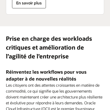
sur
En savoir plus
les
applications
de
cloud
souverain
Prise en charge des workloads
critiques et amélioration de
l’agilité de l’entreprise
Réinventez les workflows pour vous
adapter à de nouvelles réalités
Les citoyens ont des attentes croissantes en matière de
commodité, ce qui signifie que les gouvernements
doivent maintenant créer une architecture plus résiliente
et évolutive pour répondre à leurs demandes. Oracle
Cloud Infrastructure (OCI) est le premier fournisseur