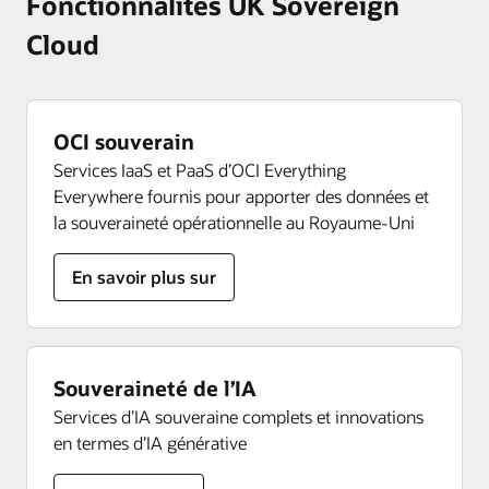
Fonctionnalités UK Sovereign
Cloud
OCI souverain
Services IaaS et PaaS d’OCI Everything
Everywhere fournis pour apporter des données et
la souveraineté opérationnelle au Royaume-Uni
OCI
En savoir plus sur
souveraine
Souveraineté de l’IA
Services d’IA souveraine complets et innovations
en termes d’IA générative