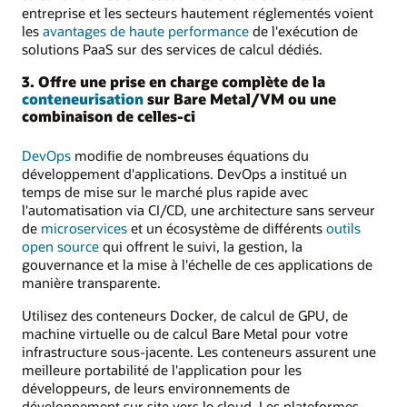
entreprise et les secteurs hautement réglementés voient
les
avantages de haute performance
de l'exécution de
solutions PaaS sur des services de calcul dédiés.
3. Offre une prise en charge complète de la
conteneurisation
sur Bare Metal/VM ou une
combinaison de celles-ci
DevOps
modifie de nombreuses équations du
développement d'applications. DevOps a institué un
temps de mise sur le marché plus rapide avec
l'automatisation via CI/CD, une architecture sans serveur
de
microservices
et un écosystème de différents
outils
open source
qui offrent le suivi, la gestion, la
gouvernance et la mise à l'échelle de ces applications de
manière transparente.
Utilisez des conteneurs Docker, de calcul de GPU, de
machine virtuelle ou de calcul Bare Metal pour votre
infrastructure sous-jacente. Les conteneurs assurent une
meilleure portabilité de l'application pour les
développeurs, de leurs environnements de
développement sur site vers le cloud. Les plateformes