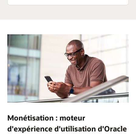
Monétisation : moteur
d'expérience d'utilisation d'Oracle