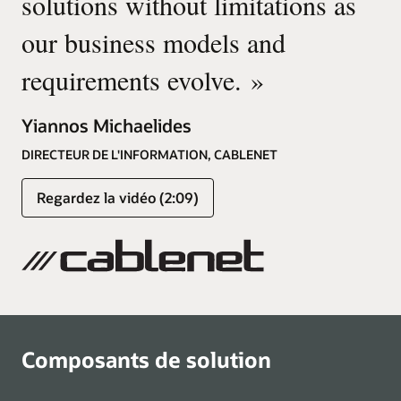
solutions without limitations as
our business models and
requirements evolve.
»
Yiannos Michaelides
DIRECTEUR DE L'INFORMATION, CABLENET
Regardez la vidéo (2:09)
Composants de solution