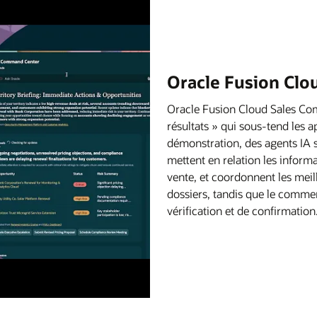
Oracle Fusion Cl
Oracle Fusion Cloud Sales Com
résultats » qui sous-tend les 
démonstration, des agents IA s
mettent en relation les informa
vente, et coordonnent les meil
dossiers, tandis que le commer
vérification et de confirmation