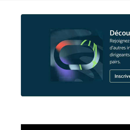
Décou
Rejoignez
d'autres i
dirigeant
pairs.
Inscriv