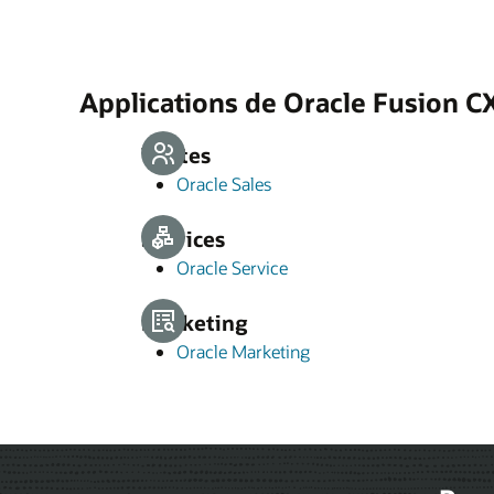
Applications de Oracle Fusion C
Ventes
Oracle Sales
Services
Oracle Service
Marketing
Oracle Marketing