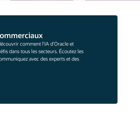
 commerciaux
découvrir comment l'IA d'Oracle et
éfis dans tous les secteurs. Écoutez les
 communiquez avec des experts et des