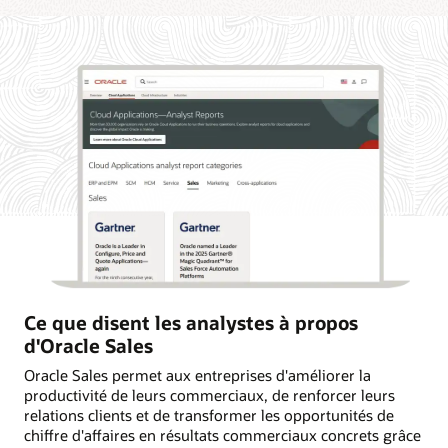
Ce que disent les analystes à propos
d'Oracle Sales
Oracle Sales permet aux entreprises d'améliorer la
productivité de leurs commerciaux, de renforcer leurs
relations clients et de transformer les opportunités de
chiffre d'affaires en résultats commerciaux concrets grâce