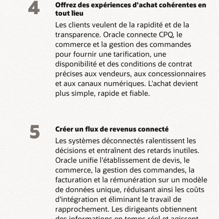
4
Offrez des expériences d'achat cohérentes en
tout lieu
Les clients veulent de la rapidité et de la
transparence. Oracle connecte CPQ, le
commerce et la gestion des commandes
pour fournir une tarification, une
disponibilité et des conditions de contrat
précises aux vendeurs, aux concessionnaires
et aux canaux numériques. L'achat devient
plus simple, rapide et fiable.
5
Créer un flux de revenus connecté
Les systèmes déconnectés ralentissent les
décisions et entraînent des retards inutiles.
Oracle unifie l'établissement de devis, le
commerce, la gestion des commandes, la
facturation et la rémunération sur un modèle
de données unique, réduisant ainsi les coûts
d'intégration et éliminant le travail de
rapprochement. Les dirigeants obtiennent
des informations en temps réel et agissent