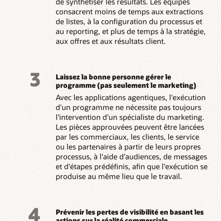
de synthétiser les résultats. Les équipes
consacrent moins de temps aux extractions
de listes, à la configuration du processus et
au reporting, et plus de temps à la stratégie,
aux offres et aux résultats client.
3
Laissez la bonne personne gérer le
programme (pas seulement le marketing)
Avec les applications agentiques, l'exécution
d'un programme ne nécessite pas toujours
l'intervention d'un spécialiste du marketing.
Les pièces approuvées peuvent être lancées
par les commerciaux, les clients, le service
ou les partenaires à partir de leurs propres
processus, à l'aide d'audiences, de messages
et d'étapes prédéfinis, afin que l'exécution se
produise au même lieu que le travail.
4
Prévenir les pertes de visibilité en basant les
actions sur la réalité commerciale