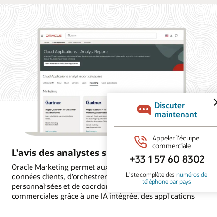
L’avis des analystes sur Oracle Marketing
Oracle Marketing permet aux organisations d’unifier les
données clients, d’orchestrer des campagnes
personnalisées et de coordonner les actions marketing et
commerciales grâce à une IA intégrée, des applications
autonomes et une intelligence client encadrée par des
règles. Découvrez pourquoi les principaux cabinets