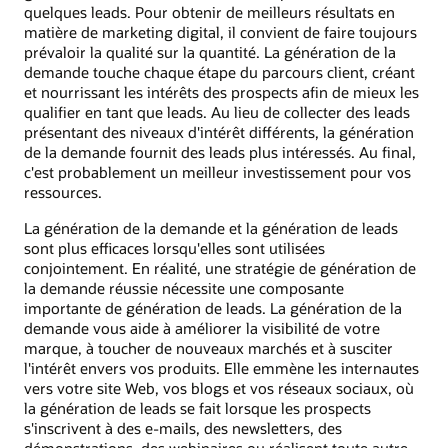
quelques leads. Pour obtenir de meilleurs résultats en
matière de marketing digital, il convient de faire toujours
prévaloir la qualité sur la quantité. La génération de la
demande touche chaque étape du parcours client, créant
et nourrissant les intérêts des prospects afin de mieux les
qualifier en tant que leads. Au lieu de collecter des leads
présentant des niveaux d'intérêt différents, la génération
de la demande fournit des leads plus intéressés. Au final,
c'est probablement un meilleur investissement pour vos
ressources.
La génération de la demande et la génération de leads
sont plus efficaces lorsqu'elles sont utilisées
conjointement. En réalité, une stratégie de génération de
la demande réussie nécessite une composante
importante de génération de leads. La génération de la
demande vous aide à améliorer la visibilité de votre
marque, à toucher de nouveaux marchés et à susciter
l'intérêt envers vos produits. Elle emmène les internautes
vers votre site Web, vos blogs et vos réseaux sociaux, où
la génération de leads se fait lorsque les prospects
s'inscrivent à des e-mails, des newsletters, des
démonstrations, des webinaires ou réalisent toute autre