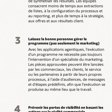
de synthétiser les résultats. Les équipes
consacrent moins de temps aux extractions
de listes, à la configuration du processus et
au reporting, et plus de temps à la stratégie,
aux offres et aux résultats client.
3
Laissez la bonne personne gérer le
programme (pas seulement le marketing)
Avec les applications agentiques, l'exécution
d'un programme ne nécessite pas toujours
l'intervention d'un spécialiste du marketing.
Les pièces approuvées peuvent être lancées
par les commerciaux, les clients, le service
ou les partenaires à partir de leurs propres
processus, à l'aide d'audiences, de messages
et d'étapes prédéfinis, afin que l'exécution se
produise au même lieu que le travail.
4
Prévenir les pertes de visibilité en basant les
actions sur la réalité commerciale