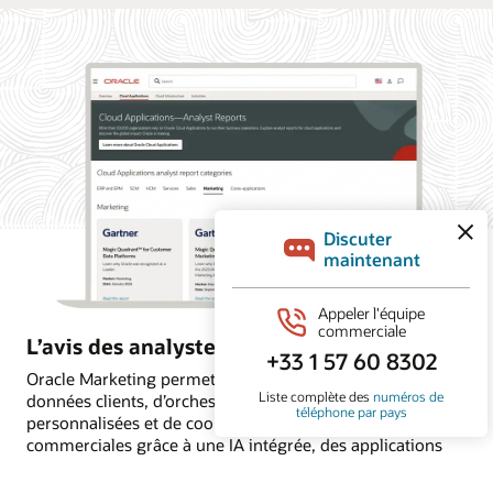
L’avis des analystes sur Oracle Marketing
Oracle Marketing permet aux organisations d’unifier les
données clients, d’orchestrer des campagnes
personnalisées et de coordonner les actions marketing et
commerciales grâce à une IA intégrée, des applications
autonomes et une intelligence client encadrée par des
règles. Découvrez pourquoi les principaux cabinets