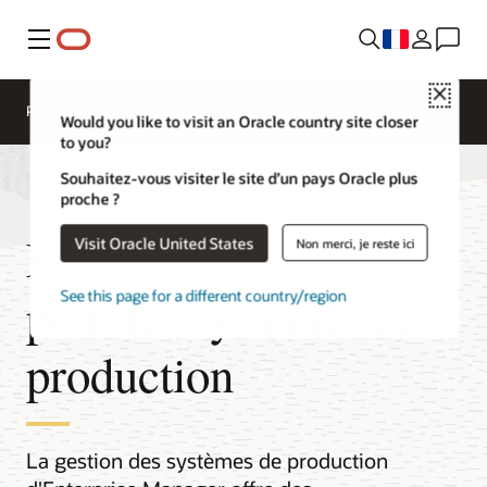
Menu
Close
Présentation
Would you like to visit an Oracle country site closer
to you?
Souhaitez-vous visiter le site d’un pays Oracle plus
proche ?
Enterprise Manager
Visit Oracle United States
Non merci, je reste ici
pour les systèmes de
See this page for a different country/region
production
La gestion des systèmes de production