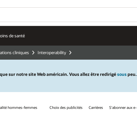
soins de santé
ations cliniques
Interoperability
ue sur notre site Web américain. Vous allez être redirigé
sous
peu.
galité hommes-femmes
Choix des publicités
Carrières
S'abonner aux e-