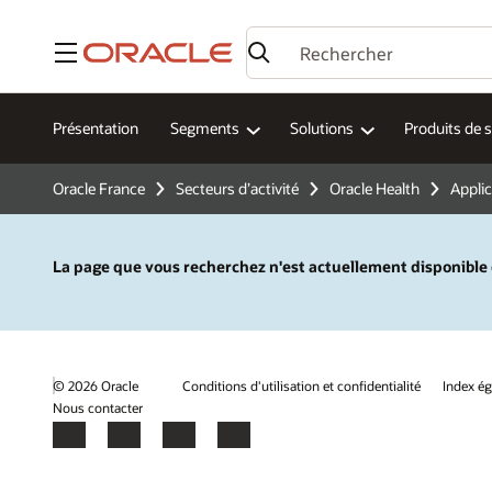
Menu
Présentation
Segments
Solutions
Produits de 
Oracle France
Secteurs d’activité
Oracle Health
Applic
La page que vous recherchez n'est actuellement disponible q
© 2026 Oracle
Conditions d'utilisation et confidentialité
Index é
Nous contacter
Facebook
X
LinkedIn
YouTube