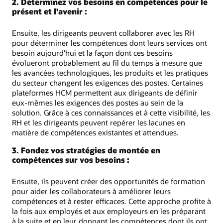
2. Déterminez vos besoins en compétences pour le
présent et l'avenir :
Ensuite, les dirigeants peuvent collaborer avec les RH
pour déterminer les compétences dont leurs services ont
besoin aujourd'hui et la façon dont ces besoins
évolueront probablement au fil du temps à mesure que
les avancées technologiques, les produits et les pratiques
du secteur changent les exigences des postes. Certaines
plateformes HCM permettent aux dirigeants de définir
eux-mêmes les exigences des postes au sein de la
solution. Grâce à ces connaissances et à cette visibilité, les
RH et les dirigeants peuvent repérer les lacunes en
matière de compétences existantes et attendues.
3. Fondez vos stratégies de montée en
compétences sur vos besoins :
Ensuite, ils peuvent créer des opportunités de formation
pour aider les collaborateurs à améliorer leurs
compétences et à rester efficaces. Cette approche profite à
la fois aux employés et aux employeurs en les préparant
à la suite et en leur donnant les compétences dont ils ont