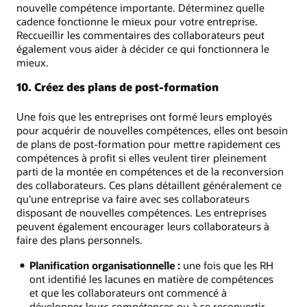
nouvelle compétence importante. Déterminez quelle
cadence fonctionne le mieux pour votre entreprise.
Reccueillir les commentaires des collaborateurs peut
également vous aider à décider ce qui fonctionnera le
mieux.
10. Créez des plans de post-formation
Une fois que les entreprises ont formé leurs employés
pour acquérir de nouvelles compétences, elles ont besoin
de plans de post-formation pour mettre rapidement ces
compétences à profit si elles veulent tirer pleinement
parti de la montée en compétences et de la reconversion
des collaborateurs. Ces plans détaillent généralement ce
qu'une entreprise va faire avec ses collaborateurs
disposant de nouvelles compétences. Les entreprises
peuvent également encourager leurs collaborateurs à
faire des plans personnels.
Planification organisationnelle :
une fois que les RH
ont identifié les lacunes en matière de compétences
et que les collaborateurs ont commencé à
développer leurs compétences ou à se reconvertir