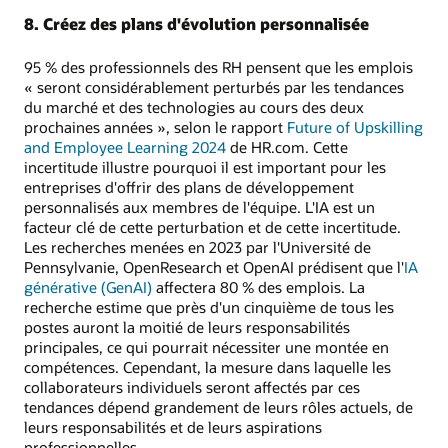
8. Créez des plans d'évolution personnalisée
95 % des professionnels des RH pensent que les emplois
« seront considérablement perturbés par les tendances
du marché et des technologies au cours des deux
prochaines années », selon le rapport
Future of Upskilling
and Employee Learning 2024
de HR.com. Cette
incertitude illustre pourquoi il est important pour les
entreprises d'offrir des plans de développement
personnalisés aux membres de l'équipe. L'IA est un
facteur clé de cette perturbation et de cette incertitude.
Les recherches menées en 2023 par l'Université de
Pennsylvanie, OpenResearch et OpenAI prédisent que l'
IA
générative (GenAI)
affectera 80 % des emplois. La
recherche estime que près d'un cinquième de tous les
postes auront la moitié de leurs responsabilités
principales, ce qui pourrait nécessiter une montée en
compétences. Cependant, la mesure dans laquelle les
collaborateurs individuels seront affectés par ces
tendances dépend grandement de leurs rôles actuels, de
leurs responsabilités et de leurs aspirations
professionnelles.