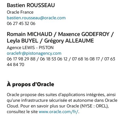
Bastien ROUSSEAU
Oracle France
bastien.rousseau@oracle.com
06 27 45 32 06
Romain MICHAUD / Maxence GODEFROY /
Leyla BUYEL / Grégory ALLEAUME
Agence LEWIS - PISTON
oraclefr@pistonagency.com
06 17 98 29 88 / 06 18 53 06 12 / 07 68 16 08 17 / 07 63
44 84 70
À propos d’Oracle
Oracle propose des suites d’applications intégrées, ainsi
qu’une infrastructure sécurisée et autonome dans Oracle
Cloud. Pour en savoir plus sur Oracle (NYSE : ORCL),
consultez le site
www.oracle.com/fr/
.