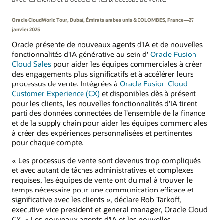
Oracle CloudWorld Tour, Dubaï, Émirats arabes unis & COLOMBES, France—27
janvier 2025
Oracle présente de nouveaux agents d'IA et de nouvelles
fonctionnalités d'IA générative au sein d'
Oracle Fusion
Cloud Sales
pour aider les équipes commerciales à créer
des engagements plus significatifs et à accélérer leurs
processus de vente. Intégrées à
Oracle Fusion Cloud
Customer Experience (CX)
et disponibles dès à présent
pour les clients, les nouvelles fonctionnalités d'IA tirent
parti des données connectées de l'ensemble de la finance
et de la supply chain pour aider les équipes commerciales
à créer des expériences personnalisées et pertinentes
pour chaque compte.
« Les processus de vente sont devenus trop compliqués
et avec autant de tâches administratives et complexes
requises, les équipes de vente ont du mal à trouver le
temps nécessaire pour une communication efficace et
significative avec les clients », déclare Rob Tarkoff,
executive vice president et general manager, Oracle Cloud
CX. « Les nouveaux agents d'IA et les nouvelles