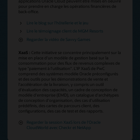
applications Oracle Cloud peuvent être mises en oeuvre
pour prendre en charge les opérations financières de
back-office.
Lire le blog sur l'hôtellerie et le jeu
Lire le témoignage client de MGM Resorts
Regarder la vidéo de Savvy Games
XaaS :
Cette initiative se concentre principalement sur la
mise en place d'un modèle de gestion basé sur la
consommation pour des flux de revenus complexes de
type "paiement à l'utilisation". L'IP XaaS de PwC
comprend des systèmes modèle Oracle préconfigurés
et des outils pour les démonstrations de vente et
l'accélération de la livraison, y compris un outil
d'évaluation des capacités, un cadre de conception de
modèle d'entreprise (EMD), un catalogue d'archétypes
de conception d'organisation, des cas d'utilisation
prédéfinis, des cartes de parcours client, des
configurations, des cas de test et des rapports.
Regarder la session XaaS lors de l'Oracle
CloudWorld avec Checkr et NetApp