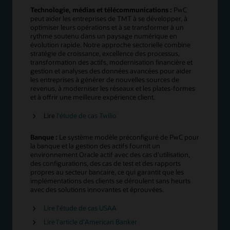
Technologie, médias et télécommunications :
PwC
peut aider les entreprises de TMT à se développer, à
optimiser leurs opérations et à se transformer à un
rythme soutenu dans un paysage numérique en
évolution rapide. Notre approche sectorielle combine
stratégie de croissance, excellence des processus,
transformation des actifs, modernisation financière et
gestion et analyses des données avancées pour aider
les entreprises à générer de nouvelles sources de
revenus, à moderniser les réseaux et les plates-formes
et à offrir une meilleure expérience client.
Lire
l'étude de cas Twilio
Banque :
Le système modèle préconfiguré de PwC pour
la banque et la gestion des actifs fournit un
environnement Oracle actif avec des cas d'utilisation,
des configurations, des cas de test et des rapports
propres au secteur bancaire, ce qui garantit que les
implémentations des clients se déroulent sans heurts
avec des solutions innovantes et éprouvées.
Lire l'étude de cas USAA
Lire l'article d'American Banker