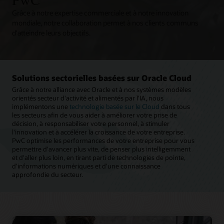
Grâce à notre expertise commerciale et à notre innovation
mondiale, notre collaboration permet à nos clients communs
d'atteindre leurs objectifs.
Solutions sectorielles basées sur Oracle Cloud
Grâce à notre alliance avec Oracle et à nos systèmes modèles
orientés secteur d'activité et alimentés par l'IA, nous
implémentons une
technologie basée sur le Cloud
dans tous
les secteurs afin de vous aider à améliorer votre prise de
décision, à responsabiliser votre personnel, à stimuler
l'innovation et à accélérer la croissance de votre entreprise.
PwC optimise les performances de votre entreprise pour vous
permettre d'avancer plus vite, de penser plus intelligemment
et d'aller plus loin, en tirant parti de technologies de pointe,
d'informations numériques et d'une connaissance
approfondie du secteur.