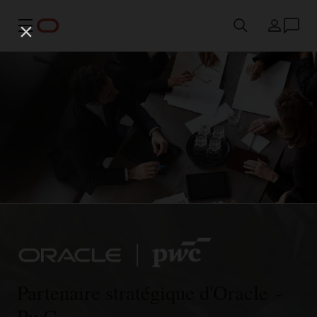
Menu
Pays
Partenaire stratégique d'Oracle -
PwC