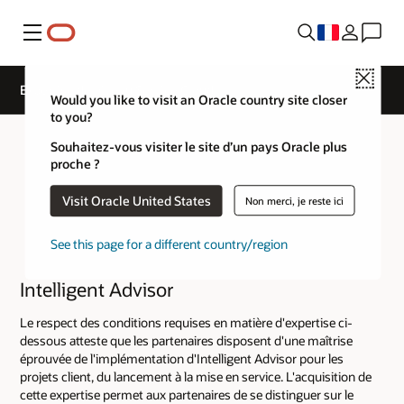
Menu
Close
Expertise de niveau Service Cloud
Would you like to visit an Oracle country site closer
to you?
Souhaitez-vous visiter le site d’un pays Oracle plus
proche ?
Visit Oracle United States
Non merci, je reste ici
See this page for a different country/region
Intelligent Advisor
Le respect des conditions requises en matière d'expertise ci-
dessous atteste que les partenaires disposent d'une maîtrise
éprouvée de l'implémentation d'Intelligent Advisor pour les
projets client, du lancement à la mise en service. L'acquisition de
cette expertise permet aux partenaires de se distinguer sur le