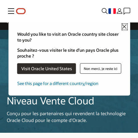
Menu
Niveau Vente Cloud
Close
Would you like to visit an Oracle country site closer
to you?
Souhaitez-vous visiter le site d’un pays Oracle plus
proche ?
Visit Oracle United States
Non merci, je reste ici
See this page for a different country/region
Niveau Vente Cloud
Conçu pour les partenaires qui revendent la technologie
Oracle Cloud pour le compte d'Oracle.