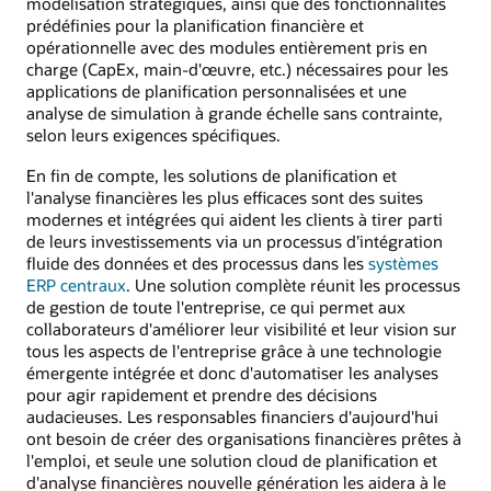
modélisation stratégiques, ainsi que des fonctionnalités
prédéfinies pour la planification financière et
opérationnelle avec des modules entièrement pris en
charge (CapEx, main-d'œuvre, etc.) nécessaires pour les
applications de planification personnalisées et une
analyse de simulation à grande échelle sans contrainte,
selon leurs exigences spécifiques.
En fin de compte, les solutions de planification et
l'analyse financières les plus efficaces sont des suites
modernes et intégrées qui aident les clients à tirer parti
de leurs investissements via un processus d’intégration
fluide des données et des processus dans les
systèmes
ERP centraux
. Une solution complète réunit les processus
de gestion de toute l'entreprise, ce qui permet aux
collaborateurs d'améliorer leur visibilité et leur vision sur
tous les aspects de l'entreprise grâce à une technologie
émergente intégrée et donc d'automatiser les analyses
pour agir rapidement et prendre des décisions
audacieuses. Les responsables financiers d'aujourd'hui
ont besoin de créer des organisations financières prêtes à
l'emploi, et seule une solution cloud de planification et
d'analyse financières nouvelle génération les aidera à le