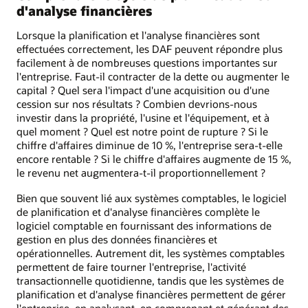
d'analyse financières
Lorsque la planification et l'analyse financières sont
effectuées correctement, les DAF peuvent répondre plus
facilement à de nombreuses questions importantes sur
l'entreprise. Faut-il contracter de la dette ou augmenter le
capital ? Quel sera l'impact d'une acquisition ou d'une
cession sur nos résultats ? Combien devrions-nous
investir dans la propriété, l'usine et l'équipement, et à
quel moment ? Quel est notre point de rupture ? Si le
chiffre d'affaires diminue de 10 %, l'entreprise sera-t-elle
encore rentable ? Si le chiffre d'affaires augmente de 15 %,
le revenu net augmentera-t-il proportionnellement ?
Bien que souvent lié aux systèmes comptables, le logiciel
de planification et d'analyse financières complète le
logiciel comptable en fournissant des informations de
gestion en plus des données financières et
opérationnelles. Autrement dit, les systèmes comptables
permettent de faire tourner l'entreprise, l'activité
transactionnelle quotidienne, tandis que les systèmes de
planification et d'analyse financières permettent de gérer
l'entreprise, en analysant, en comprenant et générant des