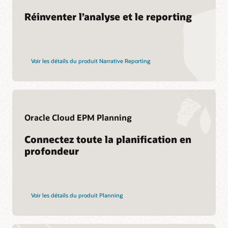
Customer Success Services
Réinventer l’analyse et le reporting
Services
Voir les détails du produit Narrative Reporting
Services de migration vers le cloud
Consulting
Trouver un partenaire
Oracle Cloud EPM Planning
Connectez toute la planification en
profondeur
Voir les détails du produit Planning