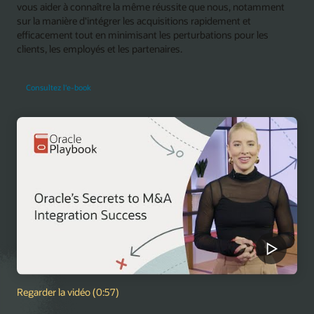
vous aider à connaître la même réussite que nous, notamment
sur la manière d'intégrer les acquisitions rapidement et
efficacement tout en minimisant les perturbations pour les
clients, les employés et les partenaires.
Consultez l'e-book
Regarder la vidéo (0:57)