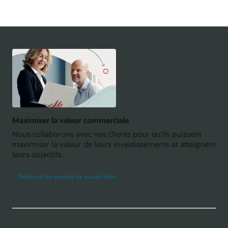
Maximiser la valeur commerciale
Nous collaborons avec nos clients pour qu'ils puissent
maximiser la valeur de leurs investissements et atteignent
leurs objectifs.
Découvrir les services de succès client