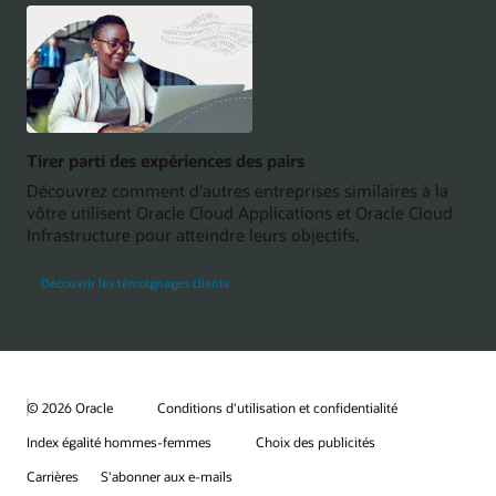
Tirer parti des expériences des pairs
Découvrez comment d'autres entreprises similaires à la
vôtre utilisent Oracle Cloud Applications et Oracle Cloud
Infrastructure pour atteindre leurs objectifs.
Découvrir les témoignages clients
© 2026 Oracle
Conditions d'utilisation et confidentialité
Index égalité hommes-femmes
Choix des publicités
Carrières
S'abonner aux e-mails