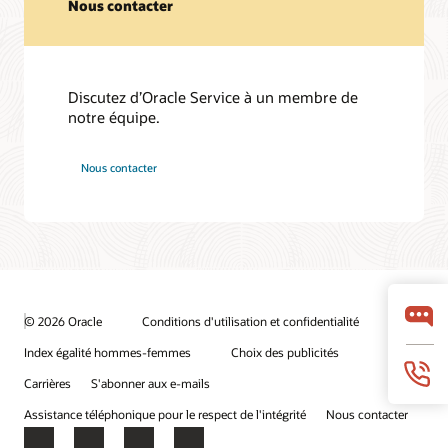
Nous contacter
Discutez d’Oracle Service à un membre de
notre équipe.
Nous contacter
© 2026 Oracle
Conditions d'utilisation et confidentialité
Index égalité hommes-femmes
Choix des publicités
Carrières
S'abonner aux e-mails
Assistance téléphonique pour le respect de l'intégrité
Nous contacter
Facebook
X
LinkedIn
YouTube