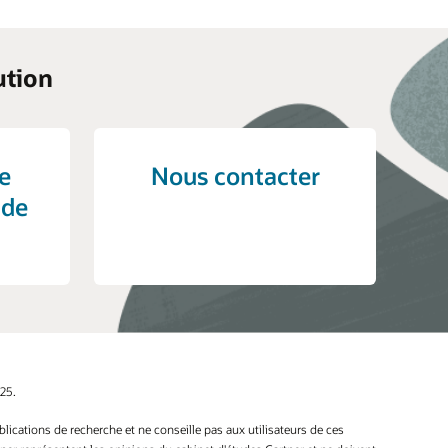
ution
e
Nous contacter
 de
25.
ications de recherche et ne conseille pas aux utilisateurs de ces