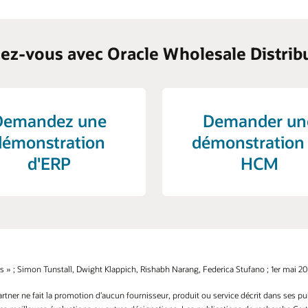
ez-vous avec Oracle Wholesale Distrib
Demandez une
Demander un
démonstration
démonstration
d'ERP
HCM
» ; Simon Tunstall, Dwight Klappich, Rishabh Narang, Federica Stufano ; 1er mai 20
ner ne fait la promotion d’aucun fournisseur, produit ou service décrit dans ses publ