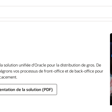
a solution unifiée d'Oracle pour la distribution de gros. De
tégrons vos processus de front-office et de back-office pour
ficacement.
sentation de la solution (PDF)