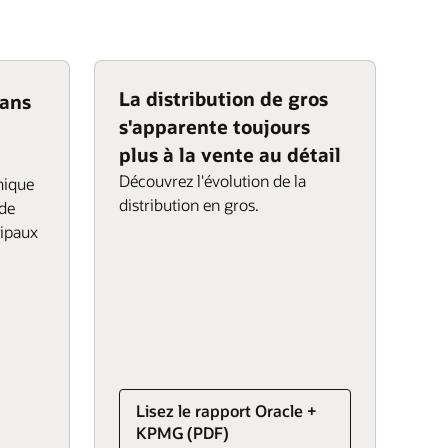
La distribution de gros
ans
s'apparente toujours
plus à la vente au détail
Découvrez l'évolution de la
mique
distribution en gros.
 de
cipaux
Lisez le rapport Oracle +
KPMG (PDF)