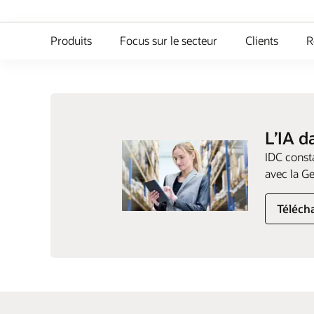
Produits
Focus sur le secteur
Clients
R
L’IA d
IDC consta
avec la G
Télécha