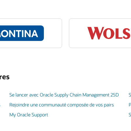
res
Se lancer avec Oracle Supply Chain Management 25D
S
s
Rejoindre une communauté composée de vos pairs
P
My Oracle Support
S