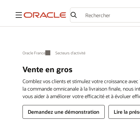
Menu
Oracle France
Secteurs d’activité
Vente en gros
Comblez vos clients et stimulez votre croissance avec l
la commande omnicanale à la livraison finale, nous in
vous aider à améliorer votre efficacité et à évoluer ef
Demandez une démonstration
Lire la pré