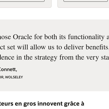
ose Oracle for both its functionality
t set will allow us to deliver benefit
ence in the strategy from the very sta
onnett,
TOR, WOLSELEY
eurs en gros innovent grâce à