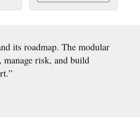
 and its roadmap. The modular
s, manage risk, and build
rt.
”