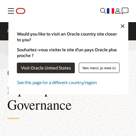
Menu
Close
Présentation
Cloud Security Services
Would you like to visit an Oracle country site closer
to you?
Souhaitez-vous visiter le site d’un pays Oracle plus
proche ?
Guide de démarrage
Visit Oracle United States
Non merci, je reste ici
rapide pour Access
See this page for a different country/region
Governance