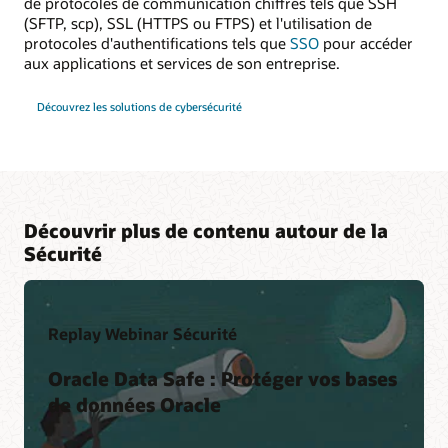
de protocoles de communication chiffrés tels que SSH
(SFTP, scp), SSL (HTTPS ou FTPS) et l'utilisation de
protocoles d'authentifications tels que
SSO
pour accéder
aux applications et services de son entreprise.
Découvrez les solutions de cybersécurité
Découvrir plus de contenu autour de la
Sécurité
Replay Webinar Sécurité
Oracle Data Safe : Protéger vos bases
de données Oracle