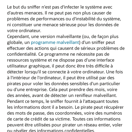
Le but du sniffer n'est pas d'infecter le système avec
d'autres menaces. Il ne peut pas non plus causer de
problèmes de performances ou d'instabilité du système,
ni constituer une menace sérieuse pour les données de
votre ordinateur.
Cependant, une version malveillante (ou, de façon plus
globale, un
programme malveillant
) d'un sniffer peut
effectuer des actions qui causent de sérieux problèmes de
confidentialité. Ce programme ne nécessite pas de
ressources système et ne dispose pas d'une interface
utilisateur graphique, il peut donc être très difficile à
détecter lorsqu'il se connecte à votre ordinateur. Une fois
à l'intérieur de l'ordinateur, il peut être utilisé par des
pirates pour voler les données sensibles d'un particulier
ou d'une entreprise. Cela peut prendre des mois, voire
des années, avant de détecter un renifleur malveillant.
Pendant ce temps, le sniffer fournit à l'attaquant toutes
les informations dont il a besoin. Le pirate peut récupérer
des mots de passe, des coordonnées, voire des numéros
de carte de crédit de sa victime. Toutes ces informations
peuvent être utilisées pour pirater un réseau entier, voler
ou révéler des informations confidentielles.